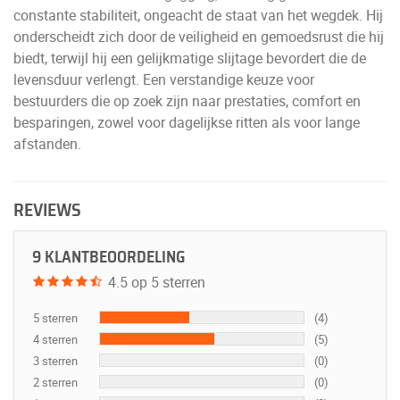
constante stabiliteit, ongeacht de staat van het wegdek. Hij
onderscheidt zich door de veiligheid en gemoedsrust die hij
biedt, terwijl hij een gelijkmatige slijtage bevordert die de
levensduur verlengt. Een verstandige keuze voor
bestuurders die op zoek zijn naar prestaties, comfort en
besparingen, zowel voor dagelijkse ritten als voor lange
afstanden.
REVIEWS
9 KLANTBEOORDELING
4.5 op 5 sterren
5 sterren
(4)
4 sterren
(5)
3 sterren
(0)
2 sterren
(0)