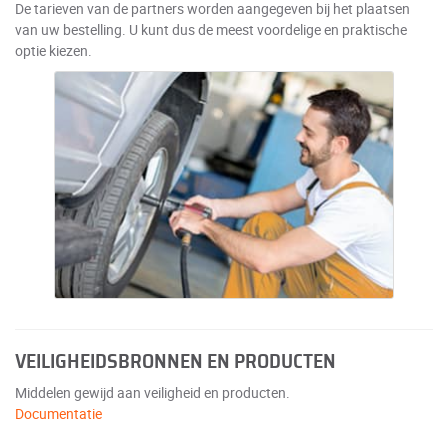
De tarieven van de partners worden aangegeven bij het plaatsen
van uw bestelling. U kunt dus de meest voordelige en praktische
optie kiezen.
VEILIGHEIDSBRONNEN EN PRODUCTEN
Middelen gewijd aan veiligheid en producten.
Documentatie