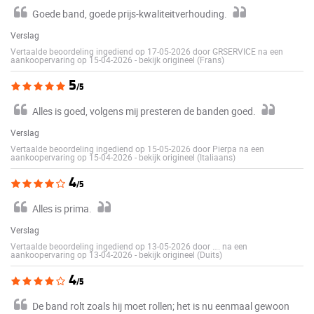
Goede band, goede prijs-kwaliteitverhouding.
Verslag
Vertaalde beoordeling ingediend op 17-05-2026 door GRSERVICE na een
aankoopervaring op 15-04-2026
-
bekijk origineel (Frans)
5
/5
Alles is goed, volgens mij presteren de banden goed.
Verslag
Vertaalde beoordeling ingediend op 15-05-2026 door Pierpa na een
aankoopervaring op 15-04-2026
-
bekijk origineel (Italiaans)
4
/5
Alles is prima.
Verslag
Vertaalde beoordeling ingediend op 13-05-2026 door …. na een
aankoopervaring op 13-04-2026
-
bekijk origineel (Duits)
4
/5
De band rolt zoals hij moet rollen; het is nu eenmaal gewoon