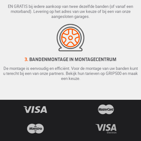
EN GRATIS bij iedere aankoop van twee dezelfde banden (of vanaf een
motorband). Levering op het adres van uw keuze of bij een van onze
aangesloten garages.
3.
BANDENMONTAGE IN MONTAGECENTRUM
De montage is eenvoudig en efficiënt. Voor de montage van uw banden kunt
u terecht bij een van onze partners. Bekijk hun tarieven op GRIP500 en maak
een keuze.