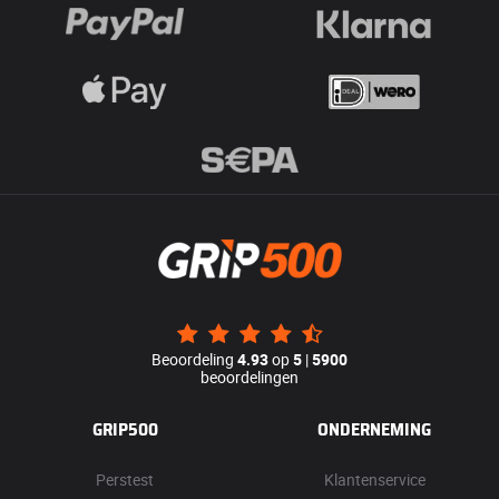
Beoordeling
4.93
op
5
|
5900
beoordelingen
GRIP500
ONDERNEMING
Perstest
Klantenservice