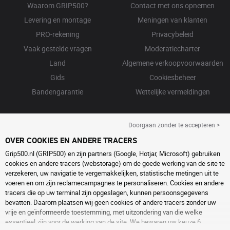
Waarom GRIP500?
Contact met ons opnemen
Levering en montage
Meningen van klanten
PRO-rekening
Privacybeleid
Vaak gestelde vragen
Moderatiecharter
Land
Algemene verkoopvoorwaarden
Gids
Cookiesbeheer
Bandengarantie
Wettelijke vermeldingen
Doorgaan zonder te accepteren >
OVER COOKIES EN ANDERE TRACERS
Grip500.nl (GRIP500) en zijn partners (Google, Hotjar, Microsoft) gebruiken
cookies en andere tracers (webstorage) om de goede werking van de site te
verzekeren, uw navigatie te vergemakkelijken, statistische metingen uit te
voeren en om zijn reclamecampagnes te personaliseren. Cookies en andere
tracers die op uw terminal zijn opgeslagen, kunnen persoonsgegevens
bevatten. Daarom plaatsen wij geen cookies of andere tracers zonder uw
vrije en geïnformeerde toestemming, met uitzondering van die welke
essentieel zijn voor de werking van de site. We bewaren uw keuze 6