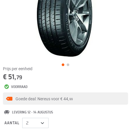
Prijs per eenheid
€ 51,
79
VOORRAAD
Goede deal: Nereus voor
€ 44,
99
LEVERING 12 - 14 AUGUSTUS
AANTAL