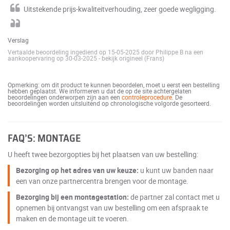
Uitstekende prijs-kwaliteitverhouding, zeer goede wegligging.
Verslag
Vertaalde beoordeling ingediend op 15-05-2025 door Philippe B na een
aankoopervaring op 30-03-2025
-
bekijk origineel (Frans)
Opmerking: om dit product te kunnen beoordelen, moet u eerst een bestelling
hebben geplaatst. We informeren u dat de op de site achtergelaten
beoordelingen onderworpen zijn aan een
controleprocedure
. De
beoordelingen worden uitsluitend op chronologische volgorde gesorteerd.
FAQ’S: MONTAGE
U heeft twee bezorgopties bij het plaatsen van uw bestelling:
Bezorging op het adres van uw keuze:
u kunt uw banden naar
een van onze partnercentra brengen voor de montage.
Bezorging bij een montagestation:
de partner zal contact met u
opnemen bij ontvangst van uw bestelling om een afspraak te
maken en de montage uit te voeren.