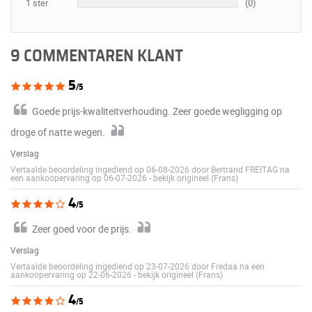
1 ster
(0)
9 COMMENTAREN KLANT
5
/5
Goede prijs-kwaliteitverhouding. Zeer goede wegligging op
droge of natte wegen.
Verslag
Vertaalde beoordeling ingediend op 06-08-2026 door Bertrand FREITAG na
een aankoopervaring op 06-07-2026
-
bekijk origineel (Frans)
4
/5
Zeer goed voor de prijs.
Verslag
Vertaalde beoordeling ingediend op 23-07-2026 door Fredaa na een
aankoopervaring op 22-06-2026
-
bekijk origineel (Frans)
4
/5