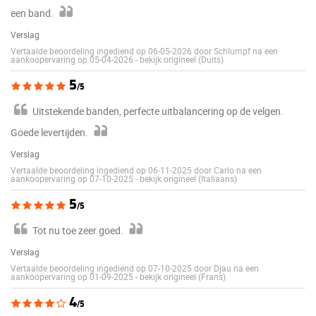
een band.
Verslag
Vertaalde beoordeling ingediend op 06-05-2026 door Schlumpf na een
aankoopervaring op 05-04-2026
-
bekijk origineel (Duits)
5
/5
Uitstekende banden, perfecte uitbalancering op de velgen.
Goede levertijden.
Verslag
Vertaalde beoordeling ingediend op 06-11-2025 door Carlo na een
aankoopervaring op 07-10-2025
-
bekijk origineel (Italiaans)
5
/5
Tot nu toe zeer goed.
Verslag
Vertaalde beoordeling ingediend op 07-10-2025 door Djau na een
aankoopervaring op 01-09-2025
-
bekijk origineel (Frans)
4
/5