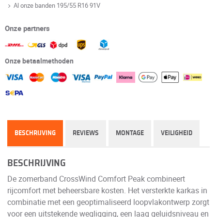
Al onze banden 195/55 R16 91V
Onze partners
Onze betaalmethoden
BESCHRIJVING
REVIEWS
MONTAGE
VEILIGHEID
BESCHRIJVING
De zomerband CrossWind Comfort Peak combineert
rijcomfort met beheersbare kosten. Het versterkte karkas in
combinatie met een geoptimaliseerd loopvlakontwerp zorgt
voor een uitstekende wegligging, een laag geluidsniveau en