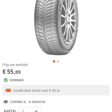
Prijs per eenheid
€ 55,
89
VOORRAAD
Goede deal: Sonix voor
€ 49,
59
LEVERING 12 - 14 AUGUSTUS
AANTAL