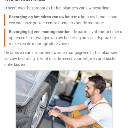
U heeft twee bezorgopties bij het plaatsen van uw bestelling:
Bezorging op het adres van uw keuze:
u kunt uw banden naar
een van onze partnercentra brengen voor de montage.
Bezorging bij een montagestation:
de partner zal contact met u
opnemen bij ontvangst van uw bestelling om een afspraak te
maken en de montage uit te voeren.
De tarieven van de partners worden aangegeven bij het plaatsen
van uw bestelling. U kunt dus de meest voordelige en praktische
optie kiezen.