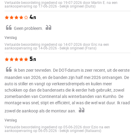
Vertaalde beoordeling ingediend op 19-07-2026 door Martin E. na een
aankoopervaring op 17-06-2026
-
bekijk origineel (Duits)
4
/5
Geen probleem.
Verslag
Vertaalde beoordeling ingediend op 14-07-2026 door Eric na een
aankoopervaring op 14-06-2026
-
bekijk origineel (Frans)
5
/5
Ik ben zeer tevreden. De DOT-datum is zeer recent, uit de eerste
maanden van 2026, en de banden zijn half mei 2026 ontvangen. De
auto is stiller en vangt op verkeersdrempels en kuilen meer
schokken op dan de bandensets die ik eerder heb gebruikt, zowel
zomerbanden van Continental als winterbanden van Kumho. De
montage was snel, stipt en efficiënt, al was die wel wat duur. Ik raad
zowel de aankoop als de monteur aan.
Verslag
Vertaalde beoordeling ingediend op 05-06-2026 door Ezio na een
aankoopervaring op 06-05-2026
-
bekijk origineel (Italiaans)