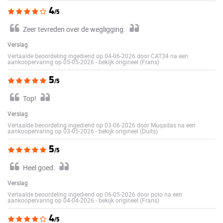
4
/5
Zeer tevreden over de wegligging.
Verslag
Vertaalde beoordeling ingediend op 04-06-2026 door CAT34 na een
aankoopervaring op 05-05-2026
-
bekijk origineel (Frans)
5
/5
Top!
Verslag
Vertaalde beoordeling ingediend op 03-06-2026 door Muqadas na een
aankoopervaring op 03-05-2026
-
bekijk origineel (Duits)
5
/5
Heel goed.
Verslag
Vertaalde beoordeling ingediend op 06-05-2026 door polo na een
aankoopervaring op 04-04-2026
-
bekijk origineel (Frans)
4
/5