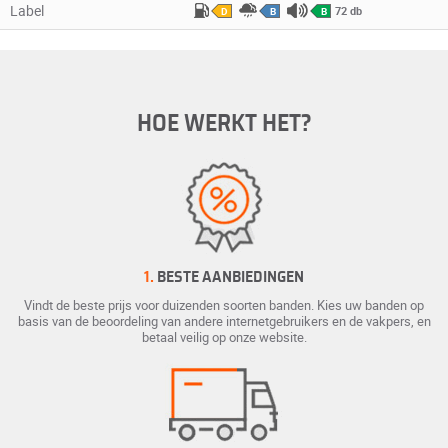
Label
72 db
D
B
B
HOE WERKT HET?
1.
BESTE AANBIEDINGEN
Vindt de beste prijs voor duizenden soorten banden. Kies uw banden op
basis van de beoordeling van andere internetgebruikers en de vakpers, en
betaal veilig op onze website.