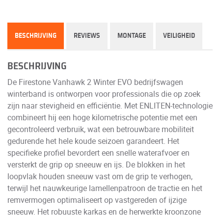
BESCHRIJVING
REVIEWS
MONTAGE
VEILIGHEID
BESCHRIJVING
De Firestone Vanhawk 2 Winter EVO bedrijfswagen
winterband is ontworpen voor professionals die op zoek
zijn naar stevigheid en efficiëntie. Met ENLITEN-technologie
combineert hij een hoge kilometrische potentie met een
gecontroleerd verbruik, wat een betrouwbare mobiliteit
gedurende het hele koude seizoen garandeert. Het
specifieke profiel bevordert een snelle waterafvoer en
versterkt de grip op sneeuw en ijs. De blokken in het
loopvlak houden sneeuw vast om de grip te verhogen,
terwijl het nauwkeurige lamellenpatroon de tractie en het
remvermogen optimaliseert op vastgereden of ijzige
sneeuw. Het robuuste karkas en de herwerkte kroonzone