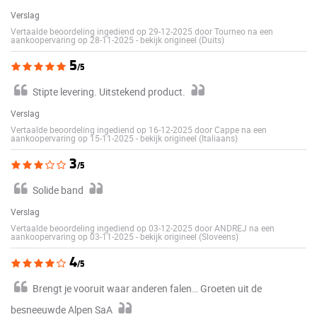
Verslag
Vertaalde beoordeling ingediend op 29-12-2025 door Tourneo na een
aankoopervaring op 28-11-2025
-
bekijk origineel (Duits)
5
/5
Stipte levering. Uitstekend product.
Verslag
Vertaalde beoordeling ingediend op 16-12-2025 door Cappe na een
aankoopervaring op 15-11-2025
-
bekijk origineel (Italiaans)
3
/5
Solide band
Verslag
Vertaalde beoordeling ingediend op 03-12-2025 door ANDREJ na een
aankoopervaring op 03-11-2025
-
bekijk origineel (Sloveens)
4
/5
Brengt je vooruit waar anderen falen… Groeten uit de
besneeuwde Alpen SaA