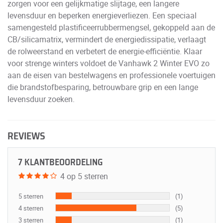
zorgen voor een gelijkmatige slijtage, een langere
levensduur en beperken energieverliezen. Een speciaal
samengesteld plastificeerrubbermengsel, gekoppeld aan de
CB/silicamatrix, vermindert de energiedissipatie, verlaagt
de rolweerstand en verbetert de energie-efficiëntie. Klaar
voor strenge winters voldoet de Vanhawk 2 Winter EVO zo
aan de eisen van bestelwagens en professionele voertuigen
die brandstofbesparing, betrouwbare grip en een lange
levensduur zoeken.
REVIEWS
7 KLANTBEOORDELING
4 op 5 sterren
5 sterren
(1)
4 sterren
(5)
3 sterren
(1)