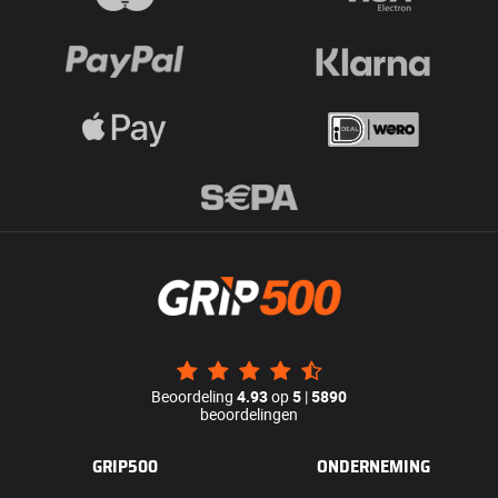
Beoordeling
4.93
op
5
|
5890
beoordelingen
GRIP500
ONDERNEMING