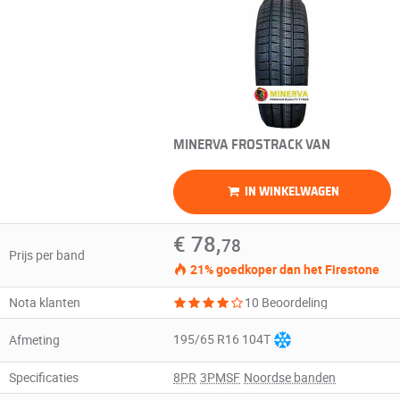
MINERVA FROSTRACK VAN
IN WINKELWAGEN
€ 78,
78
Prijs per band
21% goedkoper dan het Firestone
Nota klanten
10 Beoordeling
195/65 R16 104T
Afmeting
Specificaties
8PR
3PMSF
Noordse banden