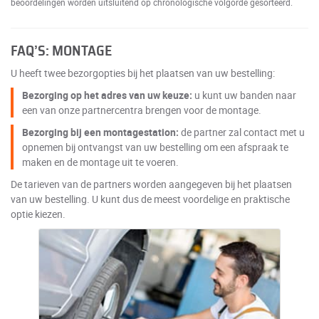
beoordelingen worden uitsluitend op chronologische volgorde gesorteerd.
FAQ’S: MONTAGE
U heeft twee bezorgopties bij het plaatsen van uw bestelling:
Bezorging op het adres van uw keuze:
u kunt uw banden naar
een van onze partnercentra brengen voor de montage.
Bezorging bij een montagestation:
de partner zal contact met u
opnemen bij ontvangst van uw bestelling om een afspraak te
maken en de montage uit te voeren.
De tarieven van de partners worden aangegeven bij het plaatsen
van uw bestelling. U kunt dus de meest voordelige en praktische
optie kiezen.