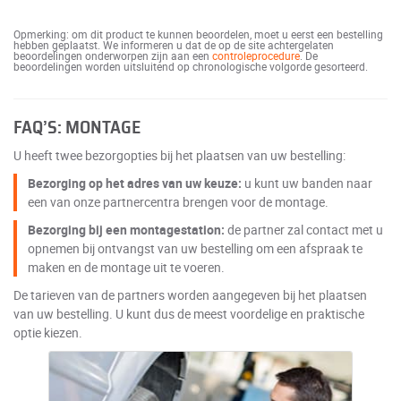
Opmerking: om dit product te kunnen beoordelen, moet u eerst een bestelling
hebben geplaatst. We informeren u dat de op de site achtergelaten
beoordelingen onderworpen zijn aan een
controleprocedure
. De
beoordelingen worden uitsluitend op chronologische volgorde gesorteerd.
FAQ’S: MONTAGE
U heeft twee bezorgopties bij het plaatsen van uw bestelling:
Bezorging op het adres van uw keuze:
u kunt uw banden naar
een van onze partnercentra brengen voor de montage.
Bezorging bij een montagestation:
de partner zal contact met u
opnemen bij ontvangst van uw bestelling om een afspraak te
maken en de montage uit te voeren.
De tarieven van de partners worden aangegeven bij het plaatsen
van uw bestelling. U kunt dus de meest voordelige en praktische
optie kiezen.