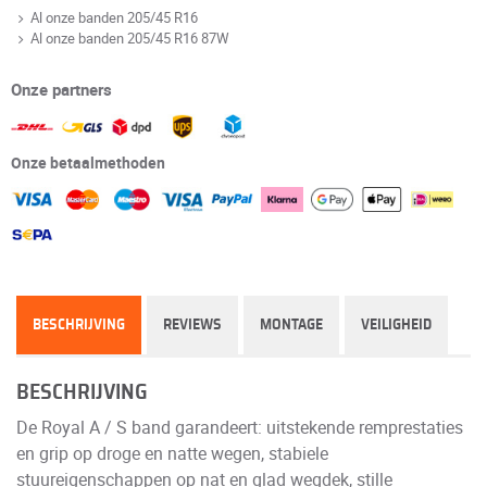
Al onze banden 205/45 R16
Al onze banden 205/45 R16 87W
Onze partners
Onze betaalmethoden
BESCHRIJVING
REVIEWS
MONTAGE
VEILIGHEID
BESCHRIJVING
De Royal A / S band garandeert: uitstekende remprestaties
en grip op droge en natte wegen, stabiele
stuureigenschappen op nat en glad wegdek, stille