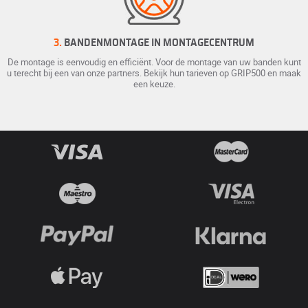
3.
BANDENMONTAGE IN MONTAGECENTRUM
De montage is eenvoudig en efficiënt. Voor de montage van uw banden kunt
u terecht bij een van onze partners. Bekijk hun tarieven op GRIP500 en maak
een keuze.