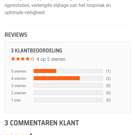
rijprestaties, verlengde slijtage van het loopvlak en
optimale veiligheid.
REVIEWS
3 KLANTBEOORDELING
4 op 5 sterren
5 sterren
(1)
4 sterren
(2)
3 sterren
(0)
2 sterren
(0)
1 ster
(0)
3 COMMENTAREN KLANT