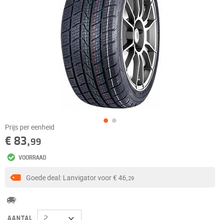
Prijs per eenheid
€ 83,
99
VOORRAAD
Goede deal: Lanvigator voor
€ 46,
29
AANTAL