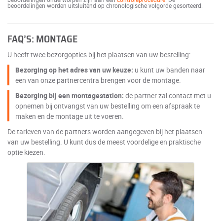
beoordelingen worden uitsluitend op chronologische volgorde gesorteerd.
FAQ’S: MONTAGE
U heeft twee bezorgopties bij het plaatsen van uw bestelling:
Bezorging op het adres van uw keuze:
u kunt uw banden naar
een van onze partnercentra brengen voor de montage.
Bezorging bij een montagestation:
de partner zal contact met u
opnemen bij ontvangst van uw bestelling om een afspraak te
maken en de montage uit te voeren.
De tarieven van de partners worden aangegeven bij het plaatsen
van uw bestelling. U kunt dus de meest voordelige en praktische
optie kiezen.