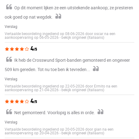
Op dit moment lijken ze een uitstekende aankoop; ze presteren
ook goed op nat wegdek.
Verslag
Vertaalde beoordeling ingediend op 08-06-2026 door oscar na een
aankoopervaring op 06-05-2026
-
bekijk origineel (Italiaans)
4
/5
Ik heb de Crosswund Sport-banden gemonteerd en ongeveer
509 km gereden. Tot nu toe ben ik tevreden...
Verslag
Vertaalde beoordeling ingediend op 22-05-2026 door Ermito na een
aankoopervaring op 21-04-2026
-
bekijk origineel (Italiaans)
4
/5
Net gemonteerd. Voorlopig is alles in orde.
Verslag
Vertaalde beoordeling ingediend op 20-05-2026 door gian na een
aankoopervaring op 20-04-2026
-
bekijk origineel (Italiaans)