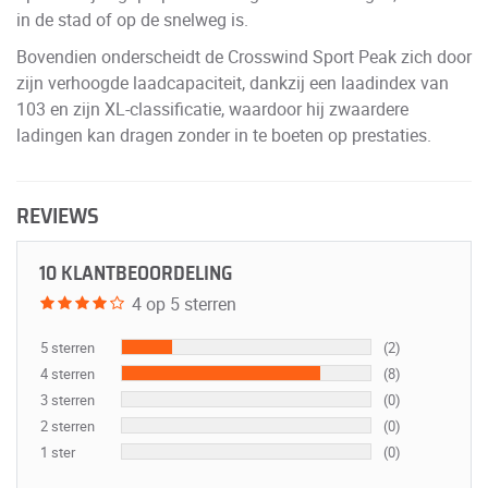
in de stad of op de snelweg is.
Bovendien onderscheidt de Crosswind Sport Peak zich door
zijn verhoogde laadcapaciteit, dankzij een laadindex van
103 en zijn XL-classificatie, waardoor hij zwaardere
ladingen kan dragen zonder in te boeten op prestaties.
REVIEWS
10 KLANTBEOORDELING
4 op 5 sterren
5 sterren
(2)
4 sterren
(8)
3 sterren
(0)
2 sterren
(0)
1 ster
(0)