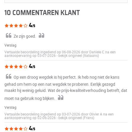
10 COMMENTAREN KLANT
4
/5
Ze zijn goed.
Verslag
Vertaalde beoordeling ingediend op 06-08-2026 door Daniele C na een
aankoopervaring op 03-07-2026
-
bekijk origineel (Italiaans)
4
/5
Op een droog wegdek is hij perfect. Ik heb nog niet de kans
gehad om hem op een nat wegdek te proberen. Eerlijk gezegd
maakt hij weinig geluid. Wat de prijs-kwaliteitverhouding betreft, dat
moet na gebruik nog blijken.
Verslag
Vertaalde beoordeling ingediend op 03-07-2026 door Olivier A na een
aankoopervaring op 02-06-2026
-
bekijk origineel (Frans)
4
/5