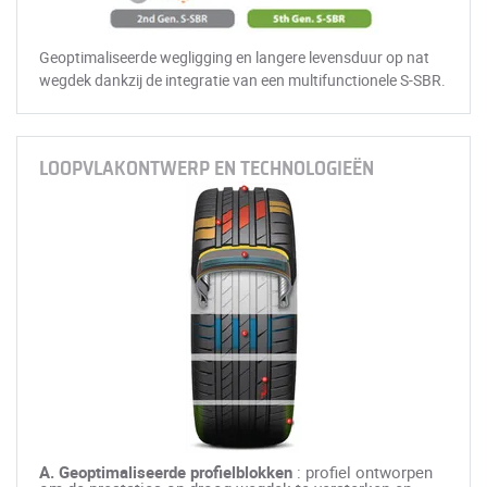
Geoptimaliseerde wegligging en langere levensduur op nat
wegdek dankzij de integratie van een multifunctionele S-SBR.
LOOPVLAKONTWERP EN TECHNOLOGIEËN
A. Geoptimaliseerde profielblokken
: profiel ontworpen