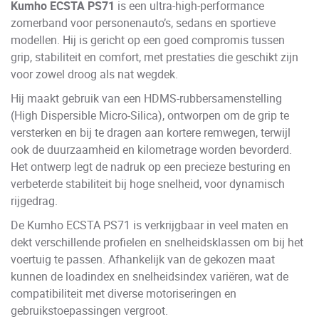
Kumho ECSTA PS71
is een ultra-high-performance
zomerband voor personenauto’s, sedans en sportieve
modellen. Hij is gericht op een goed compromis tussen
grip, stabiliteit en comfort, met prestaties die geschikt zijn
voor zowel droog als nat wegdek.
Hij maakt gebruik van een HDMS-rubbersamenstelling
(High Dispersible Micro-Silica), ontworpen om de grip te
versterken en bij te dragen aan kortere remwegen, terwijl
ook de duurzaamheid en kilometrage worden bevorderd.
Het ontwerp legt de nadruk op een precieze besturing en
verbeterde stabiliteit bij hoge snelheid, voor dynamisch
rijgedrag.
De Kumho ECSTA PS71 is verkrijgbaar in veel maten en
dekt verschillende profielen en snelheidsklassen om bij het
voertuig te passen. Afhankelijk van de gekozen maat
kunnen de loadindex en snelheidsindex variëren, wat de
compatibiliteit met diverse motoriseringen en
gebruikstoepassingen vergroot.