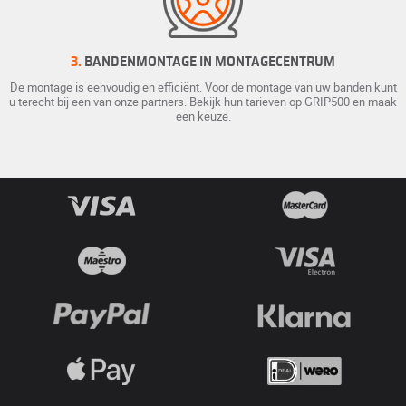
3.
BANDENMONTAGE IN MONTAGECENTRUM
De montage is eenvoudig en efficiënt. Voor de montage van uw banden kunt
u terecht bij een van onze partners. Bekijk hun tarieven op GRIP500 en maak
een keuze.