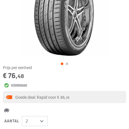
Prijs per eenheid
€ 76,
48
VOORRAAD
Goede deal: Rapid voor
€ 46,
59
AANTAL