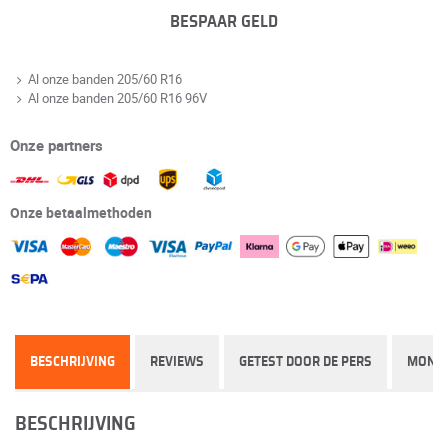
BESPAAR GELD
Al onze banden 205/60 R16
Al onze banden 205/60 R16 96V
Onze partners
Onze betaalmethoden
BESCHRIJVING
REVIEWS
GETEST DOOR DE PERS
MONT
BESCHRIJVING