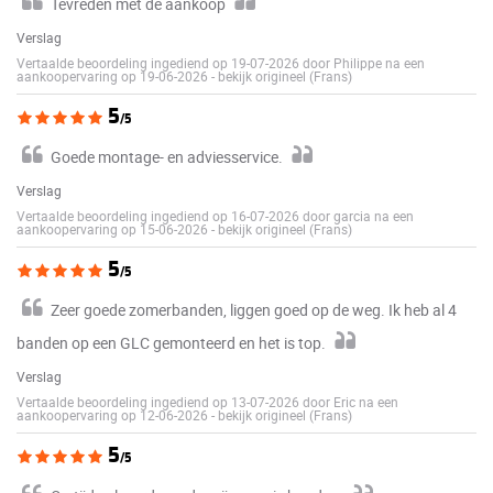
Tevreden met de aankoop
Verslag
Vertaalde beoordeling ingediend op 19-07-2026 door Philippe na een
aankoopervaring op 19-06-2026
-
bekijk origineel (Frans)
5
/5
Goede montage- en adviesservice.
Verslag
Vertaalde beoordeling ingediend op 16-07-2026 door garcia na een
aankoopervaring op 15-06-2026
-
bekijk origineel (Frans)
5
/5
Zeer goede zomerbanden, liggen goed op de weg. Ik heb al 4
banden op een GLC gemonteerd en het is top.
Verslag
Vertaalde beoordeling ingediend op 13-07-2026 door Eric na een
aankoopervaring op 12-06-2026
-
bekijk origineel (Frans)
5
/5