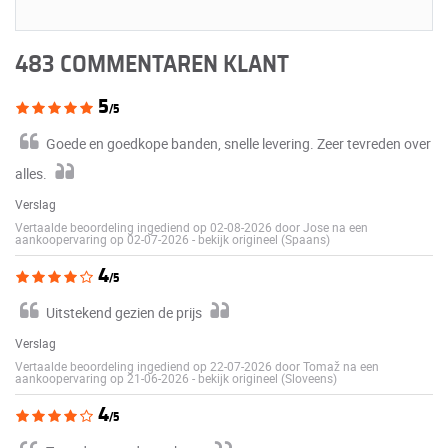
483 COMMENTAREN KLANT
5
/5
Goede en goedkope banden, snelle levering. Zeer tevreden over
alles.
Verslag
Vertaalde beoordeling ingediend op 02-08-2026 door Jose na een
aankoopervaring op 02-07-2026
-
bekijk origineel (Spaans)
4
/5
Uitstekend gezien de prijs
Verslag
Vertaalde beoordeling ingediend op 22-07-2026 door Tomaž na een
aankoopervaring op 21-06-2026
-
bekijk origineel (Sloveens)
4
/5