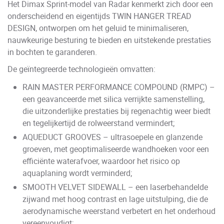
Het Dimax Sprint-model van Radar kenmerkt zich door een
onderscheidend en eigentijds TWIN HANGER TREAD
DESIGN, ontworpen om het geluid te minimaliseren,
nauwkeurige besturing te bieden en uitstekende prestaties
in bochten te garanderen.
De geïntegreerde technologieën omvatten:
RAIN MASTER PERFORMANCE COMPOUND (RMPC) –
een geavanceerde met silica verrijkte samenstelling,
die uitzonderlijke prestaties bij regenachtig weer biedt
en tegelijkertijd de rolweerstand vermindert;
AQUEDUCT GROOVES – ultrasoepele en glanzende
groeven, met geoptimaliseerde wandhoeken voor een
efficiënte waterafvoer, waardoor het risico op
aquaplaning wordt verminderd;
SMOOTH VELVET SIDEWALL – een laserbehandelde
zijwand met hoog contrast en lage uitstulping, die de
aerodynamische weerstand verbetert en het onderhoud
vereenvoudigt;