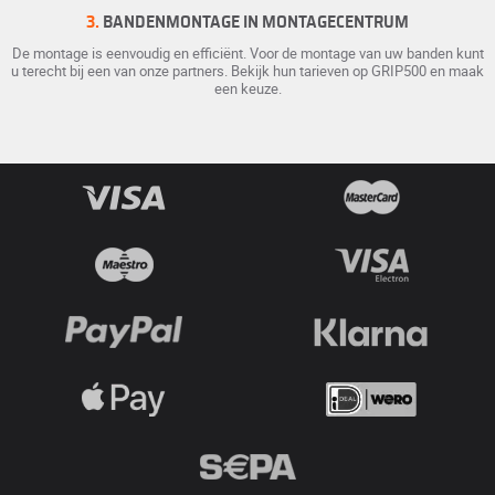
3.
BANDENMONTAGE IN MONTAGECENTRUM
De montage is eenvoudig en efficiënt. Voor de montage van uw banden kunt
u terecht bij een van onze partners. Bekijk hun tarieven op GRIP500 en maak
een keuze.