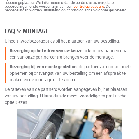
hebben geplaatst. We informeren u dat de op de site achtergelaten
beoordelingen onderworpen zijn aan een
controleprocedure
. De
beoordelingen worden uitsluitend op chronologische volgorde gesorteerd.
FAQ’S: MONTAGE
U heeft twee bezorgopties bij het plaatsen van uw bestelling:
Bezorging op het adres van uw keuze:
u kunt uw banden naar
een van onze partnercentra brengen voor de montage.
Bezorging bij een montagestation:
de partner zal contact met u
opnemen bij ontvangst van uw bestelling om een afspraak te
maken en de montage uit te voeren.
De tarieven van de partners worden aangegeven bij het plaatsen
van uw bestelling. U kunt dus de meest voordelige en praktische
optie kiezen.