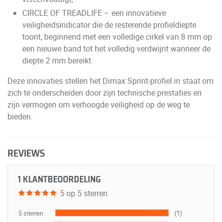
CIRCLE OF TREADLIFE – een innovatieve
veiligheidsindicator die de resterende profieldiepte
toont, beginnend met een volledige cirkel van 8 mm op
een nieuwe band tot het volledig verdwijnt wanneer de
diepte 2 mm bereikt.
Deze innovaties stellen het Dimax Sprint-profiel in staat om
zich te onderscheiden door zijn technische prestaties en
zijn vermogen om verhoogde veiligheid op de weg te
bieden.
REVIEWS
1 KLANTBEOORDELING
5 op 5 sterren
5 sterren
(1)