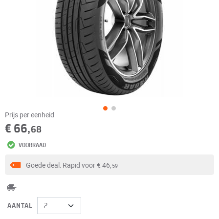
Prijs per eenheid
€ 66,
68
VOORRAAD
Goede deal: Rapid voor
€ 46,
59
AANTAL