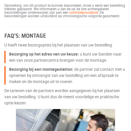
Opmerking: om dit product te kunnen beoordelen, moet u eerst een bestelling
hebben geplaatst. We informeren u dat de op de site achtergelaten
beoordelingen onderworpen zijn aan een
controleprocedure
. De
beoordelingen worden uitsluitend op chronologische volgorde gesorteerd.
FAQ’S: MONTAGE
U heeft twee bezorgopties bij het plaatsen van uw bestelling:
Bezorging op het adres van uw keuze:
u kunt uw banden naar
een van onze partnercentra brengen voor de montage.
Bezorging bij een montagestation:
de partner zal contact met u
opnemen bij ontvangst van uw bestelling om een afspraak te
maken en de montage uit te voeren.
De tarieven van de partners worden aangegeven bij het plaatsen
van uw bestelling. U kunt dus de meest voordelige en praktische
optie kiezen.