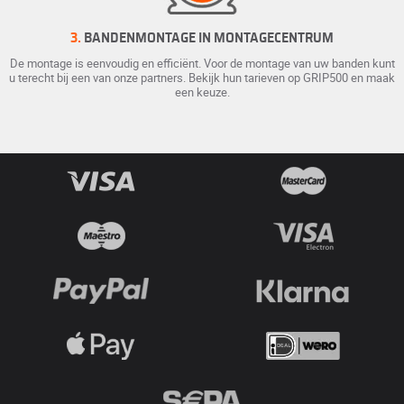
3.
BANDENMONTAGE IN MONTAGECENTRUM
De montage is eenvoudig en efficiënt. Voor de montage van uw banden kunt
u terecht bij een van onze partners. Bekijk hun tarieven op GRIP500 en maak
een keuze.