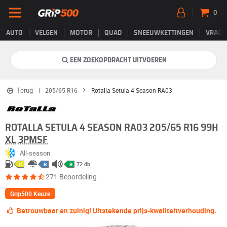
0
AUTO
VELGEN
MOTOR
QUAD
SNEEUWKETTINGEN
VRACH
EEN ZOEKOPDRACHT UITVOEREN
Terug
205/65 R16
Rotalla Setula 4 Season RA03
"Grip500-keuze"
ROTALLA SETULA 4 SEASON RA03 205/65 R16 99H
XL
3PMSF
All-season
72 db
C
B
B
271 Beoordeling
Grip500 Keuze
Betrouwbaar en zuinig! Uitstekende prijs-kwaliteitverhouding.