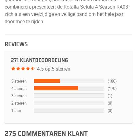
combineren, presenteert de Rotalla Setula 4 Season RA03
zich als een veelzijdige en veilige band om het hele jaar
door mee te rijden.
REVIEWS
271 KLANTBEOORDELING
4.5 op 5 sterren
5 sterren
(100)
4 sterren
(170)
3 sterren
(1)
2 sterren
(0)
1 ster
(0)
275 COMMENTAREN KLANT