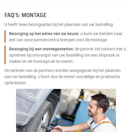
FAQ’S: MONTAGE
U heeft twee bezorgopties bij het plaatsen van uw bestelling:
Bezorging op het adres van uw keuze:
u kunt uw banden naar
een van onze partnercentra brengen voor de montage.
Bezorging bij een montagestation:
de partner zal contact met u
opnemen bij ontvangst van uw bestelling om een afspraak te
maken en de montage uit te voeren.
De tarieven van de partners worden aangegeven bij het plaatsen
van uw bestelling. U kunt dus de meest voordelige en praktische
optie kiezen.