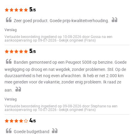
5
/5
Zeer goed product. Goede prijs-kwaliteitverhouding.
Verslag
Vertaalde beoordeling ingediend op 10-08-2026 door Gossa na een
aankoopervaring op 09-07-2026
-
bekijk origineel (Frans)
5
/5
Banden gemonteerd op een Peugeot 5008 op benzine. Goede
wegligging op droog en nat wegdek, zonder problemen. Stil. Op de
duurzaamheid is het nog even afwachten. Ik heb er net 2.000 km
mee gereden voor de vakantie, zonder enig probleem. Ik raad ze
aan.
Verslag
Vertaalde beoordeling ingediend op 09-08-2026 door Stephane na een
aankoopervaring op 10-07-2026
-
bekijk origineel (Frans)
4
/5
Goede budgetband