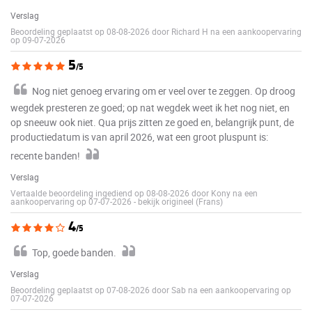
Verslag
Beoordeling geplaatst op 08-08-2026 door Richard H na een aankoopervaring
op 09-07-2026
5
/5
Nog niet genoeg ervaring om er veel over te zeggen. Op droog
wegdek presteren ze goed; op nat wegdek weet ik het nog niet, en
op sneeuw ook niet. Qua prijs zitten ze goed en, belangrijk punt, de
productiedatum is van april 2026, wat een groot pluspunt is:
recente banden!
Verslag
Vertaalde beoordeling ingediend op 08-08-2026 door Kony na een
aankoopervaring op 07-07-2026
-
bekijk origineel (Frans)
4
/5
Top, goede banden.
Verslag
Beoordeling geplaatst op 07-08-2026 door Sab na een aankoopervaring op
07-07-2026