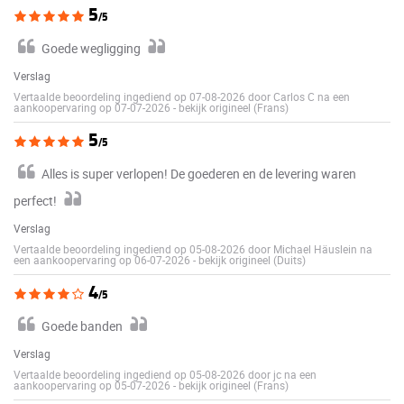
5
/5
Goede wegligging
Verslag
Vertaalde beoordeling ingediend op 07-08-2026 door Carlos C na een
aankoopervaring op 07-07-2026
-
bekijk origineel (Frans)
5
/5
Alles is super verlopen! De goederen en de levering waren
perfect!
Verslag
Vertaalde beoordeling ingediend op 05-08-2026 door Michael Häuslein na
een aankoopervaring op 06-07-2026
-
bekijk origineel (Duits)
4
/5
Goede banden
Verslag
Vertaalde beoordeling ingediend op 05-08-2026 door jc na een
aankoopervaring op 05-07-2026
-
bekijk origineel (Frans)