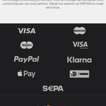
u terecht bij een van onze partners. Bekijk hun tarieven op GRIP500 en maak
een keuze.