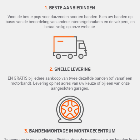
1.
BESTE AANBIEDINGEN
Vindt de beste prijs voor duizenden soorten banden. Kies uw banden op
basis van de beoordeling van andere internetgebruikers en de vakpers, en
betaal veilig op onze website.
2.
SNELLE LEVERING
EN GRATIS bij iedere aankoop van twee dezelfde banden (of vanaf een
motorband). Levering op het adres van uw keuze of bij een van onze
aangesloten garages.
3.
BANDENMONTAGE IN MONTAGECENTRUM
De montage is eenvoudig en efficiënt. Voor de montage van uw banden kunt