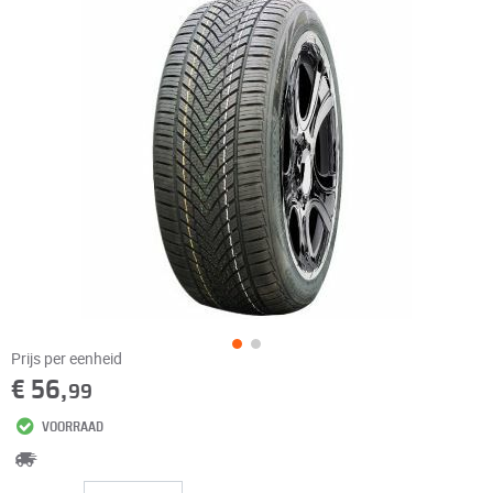
Prijs per eenheid
€ 56,
99
VOORRAAD