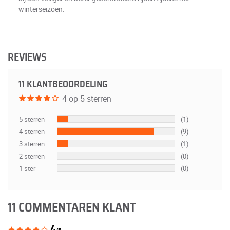
winterseizoen.
REVIEWS
11 KLANTBEOORDELING
4 op 5 sterren
5 sterren
(1)
4 sterren
(9)
3 sterren
(1)
2 sterren
(0)
1 ster
(0)
11 COMMENTAREN KLANT
4