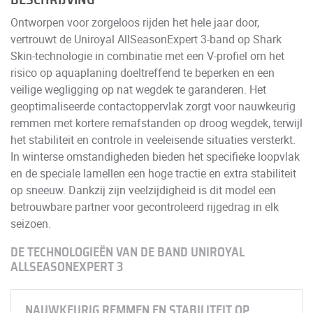
BESCHRIJVING
Ontworpen voor zorgeloos rijden het hele jaar door,
vertrouwt de Uniroyal AllSeasonExpert 3-band op Shark
Skin-technologie in combinatie met een V-profiel om het
risico op aquaplaning doeltreffend te beperken en een
veilige wegligging op nat wegdek te garanderen. Het
geoptimaliseerde contactoppervlak zorgt voor nauwkeurig
remmen met kortere remafstanden op droog wegdek, terwijl
het stabiliteit en controle in veeleisende situaties versterkt.
In winterse omstandigheden bieden het specifieke loopvlak
en de speciale lamellen een hoge tractie en extra stabiliteit
op sneeuw. Dankzij zijn veelzijdigheid is dit model een
betrouwbare partner voor gecontroleerd rijgedrag in elk
seizoen.
DE TECHNOLOGIEËN VAN DE BAND UNIROYAL
ALLSEASONEXPERT 3
NAUWKEURIG REMMEN EN STABILITEIT OP