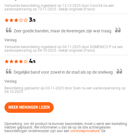
Vertaalde beoordeling ingediend op 13-12-2025 door Coco54 na een
aankoopervaring op 13-11-2025
-
bekijk origineel (Frans)
3
/5
Zeer goede banden, maar de leveringen zijn wat traag.
Verslag
Vertaalde beoordeling ingediend op 04-11-2025 door DOMENICO P na een
aankoopervaring op 04-10-2025
-
bekijk origineel (Frans)
4
/5
Degelijke band voor zowel in de stad als op de snelweg.
Verslag
Beoordeling geplaatst op 03-11-2025 door Sven na een aankoopervaring op
04-10-2025
MEER MENINGEN LEZEN
Opmerking: om dit product te kunnen beoordelen, moet u eerst een bestelling
hebben geplaatst. We informeren u dat de op de site achtergelaten
beoordelingen onderworpen zijn aan een
controleprocedure
. De