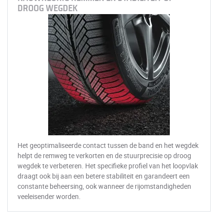
DROOG WEGDEK
Het geoptimaliseerde contact tussen de band en het wegdek
helpt de remweg te verkorten en de stuurprecisie op droog
wegdek te verbeteren. Het specifieke profiel van het loopvlak
draagt ook bij aan een betere stabiliteit en garandeert een
constante beheersing, ook wanneer de rijomstandigheden
veeleisender worden.