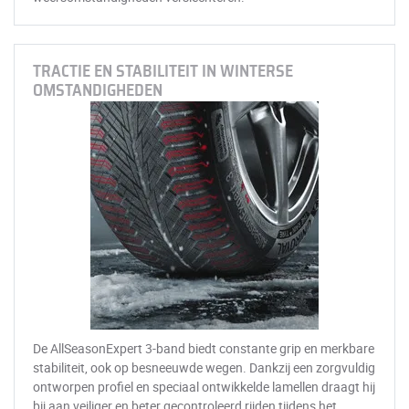
TRACTIE EN STABILITEIT IN WINTERSE
OMSTANDIGHEDEN
De AllSeasonExpert 3-band biedt constante grip en merkbare
stabiliteit, ook op besneeuwde wegen. Dankzij een zorgvuldig
ontworpen profiel en speciaal ontwikkelde lamellen draagt hij
bij aan veiliger en beter gecontroleerd rijden tijdens het