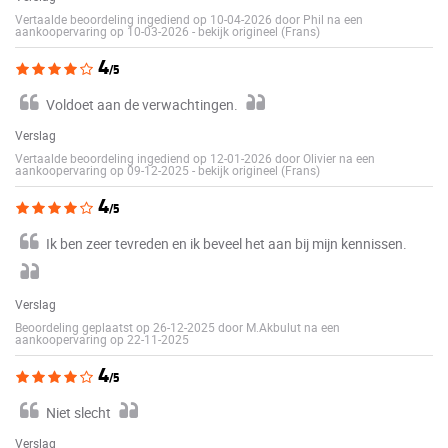
Vertaalde beoordeling ingediend op 10-04-2026 door Phil na een
aankoopervaring op 10-03-2026
-
bekijk origineel (Frans)
4
/5
Voldoet aan de verwachtingen.
Verslag
Vertaalde beoordeling ingediend op 12-01-2026 door Olivier na een
aankoopervaring op 09-12-2025
-
bekijk origineel (Frans)
4
/5
Ik ben zeer tevreden en ik beveel het aan bij mijn kennissen.
Verslag
Beoordeling geplaatst op 26-12-2025 door M.Akbulut na een
aankoopervaring op 22-11-2025
4
/5
Niet slecht
Verslag