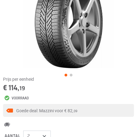
Prijs per eenheid
€ 114,
19
VOORRAAD
Goede deal: Mazzini voor
€ 82,
09
AANTAL