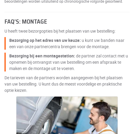
beoordelingen worden uitsluitend op chronologische volgorde gesorteerd.
FAQ’S: MONTAGE
U heeft twee bezorgopties bij het plaatsen van uw bestelling:
Bezorging op het adres van uw keuze:
u kunt uw banden naar
een van onze partnercentra brengen voor de montage.
Bezorging bij een montagestation:
de partner zal contact met u
opnemen bij ontvangst van uw bestelling om een afspraak te
maken en de montage uit te voeren.
De tarieven van de partners worden aangegeven bij het plaatsen
van uw bestelling. U kunt dus de meest voordelige en praktische
optie kiezen.