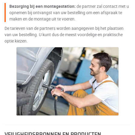
Bezorging bij een montagestation:
de partner zal contact met u
opnemen bij ontvangst van uw bestelling om een afspraak te
maken en de montage uit te voeren.
De tarieven van de partners worden aangegeven bij het plaatsen
van uw bestelling. U kunt dus de meest voordelige en praktische
optie kiezen.
VEILIGHEIDSBRONNEN EN PRODUCTEN