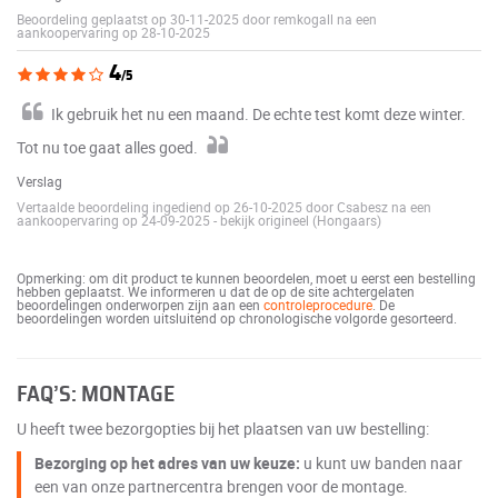
Beoordeling geplaatst op 30-11-2025 door remkogall na een
aankoopervaring op 28-10-2025
4
/5
Ik gebruik het nu een maand. De echte test komt deze winter.
Tot nu toe gaat alles goed.
Verslag
Vertaalde beoordeling ingediend op 26-10-2025 door Csabesz na een
aankoopervaring op 24-09-2025
-
bekijk origineel (Hongaars)
Opmerking: om dit product te kunnen beoordelen, moet u eerst een bestelling
hebben geplaatst. We informeren u dat de op de site achtergelaten
beoordelingen onderworpen zijn aan een
controleprocedure
. De
beoordelingen worden uitsluitend op chronologische volgorde gesorteerd.
FAQ’S: MONTAGE
U heeft twee bezorgopties bij het plaatsen van uw bestelling:
Bezorging op het adres van uw keuze:
u kunt uw banden naar
een van onze partnercentra brengen voor de montage.