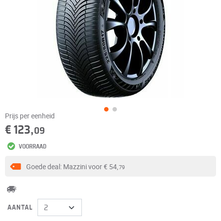
Prijs per eenheid
€ 123,
09
VOORRAAD
Goede deal: Mazzini voor
€ 54,
79
AANTAL