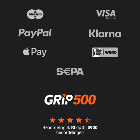
Beoordeling
4.93
op
5
|
5900
beoordelingen