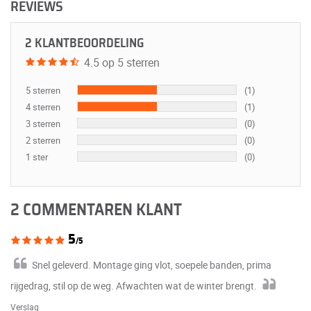
REVIEWS
2 KLANTBEOORDELING
4.5 op 5 sterren
5 sterren
(1)
4 sterren
(1)
3 sterren
(0)
2 sterren
(0)
1 ster
(0)
2 COMMENTAREN KLANT
5
/5
Snel geleverd. Montage ging vlot, soepele banden, prima
rijgedrag, stil op de weg. Afwachten wat de winter brengt.
Verslag