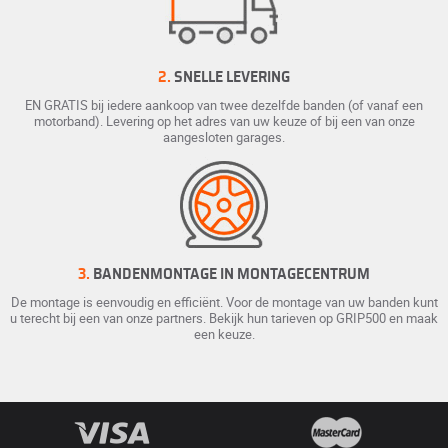
2.
SNELLE LEVERING
EN GRATIS bij iedere aankoop van twee dezelfde banden (of vanaf een
motorband). Levering op het adres van uw keuze of bij een van onze
aangesloten garages.
3.
BANDENMONTAGE IN MONTAGECENTRUM
De montage is eenvoudig en efficiënt. Voor de montage van uw banden kunt
u terecht bij een van onze partners. Bekijk hun tarieven op GRIP500 en maak
een keuze.