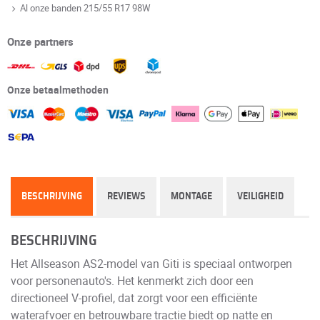
Al onze banden 215/55 R17 98W
Onze partners
Onze betaalmethoden
BESCHRIJVING
REVIEWS
MONTAGE
VEILIGHEID
BESCHRIJVING
Het Allseason AS2-model van Giti is speciaal ontworpen
voor personenauto's. Het kenmerkt zich door een
directioneel V-profiel, dat zorgt voor een efficiënte
waterafvoer en betrouwbare tractie biedt op natte en