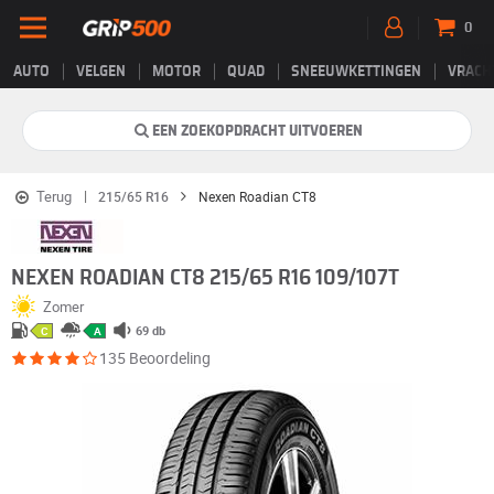
0
AUTO
VELGEN
MOTOR
QUAD
SNEEUWKETTINGEN
VRACH
EEN ZOEKOPDRACHT UITVOEREN
Terug
215/65 R16
Nexen Roadian CT8
NEXEN ROADIAN CT8 215/65 R16 109/107T
Zomer
69 db
C
A
135 Beoordeling