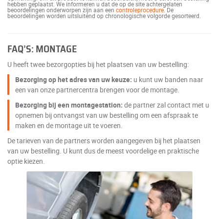
hebben geplaatst. We informeren u dat de op de site achtergelaten
beoordelingen onderworpen zijn aan een
controleprocedure
. De
beoordelingen worden uitsluitend op chronologische volgorde gesorteerd.
FAQ’S: MONTAGE
U heeft twee bezorgopties bij het plaatsen van uw bestelling:
Bezorging op het adres van uw keuze:
u kunt uw banden naar
een van onze partnercentra brengen voor de montage.
Bezorging bij een montagestation:
de partner zal contact met u
opnemen bij ontvangst van uw bestelling om een afspraak te
maken en de montage uit te voeren.
De tarieven van de partners worden aangegeven bij het plaatsen
van uw bestelling. U kunt dus de meest voordelige en praktische
optie kiezen.