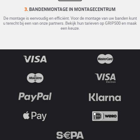
3.
BANDENMONTAGE IN MONTAGECENTRUM
De montage is eenvoudig en efficiënt. Voor de montage van uw banden kunt
u terecht bij een van onze partners. Bekijk hun tarieven op GRIP500 en maak
een keuze.