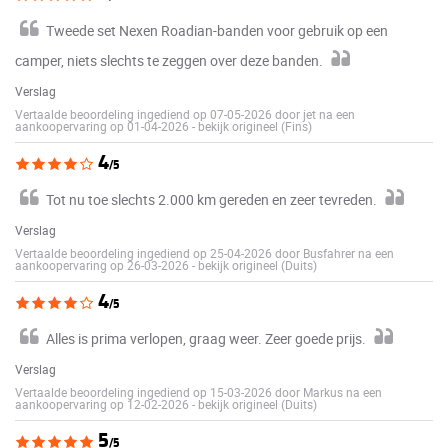
Tweede set Nexen Roadian-banden voor gebruik op een
camper, niets slechts te zeggen over deze banden.
Verslag
Vertaalde beoordeling ingediend op 07-05-2026 door jet na een
aankoopervaring op 01-04-2026
-
bekijk origineel (Fins)
4
/5
Tot nu toe slechts 2.000 km gereden en zeer tevreden.
Verslag
Vertaalde beoordeling ingediend op 25-04-2026 door Busfahrer na een
aankoopervaring op 26-03-2026
-
bekijk origineel (Duits)
4
/5
Alles is prima verlopen, graag weer. Zeer goede prijs.
Verslag
Vertaalde beoordeling ingediend op 15-03-2026 door Markus na een
aankoopervaring op 12-02-2026
-
bekijk origineel (Duits)
5
/5