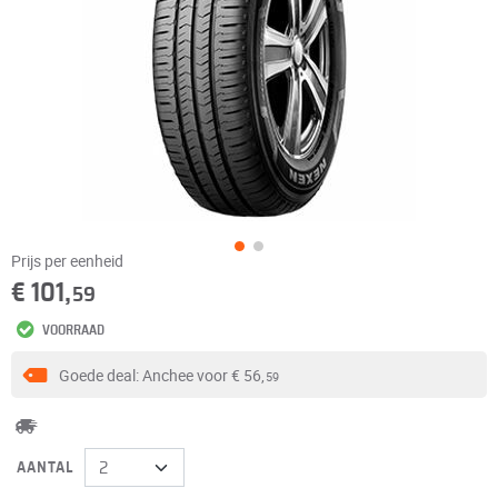
Prijs per eenheid
€ 101,
59
VOORRAAD
Goede deal: Anchee voor
€ 56,
59
AANTAL