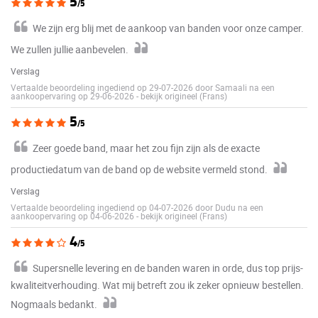
5
/5
We zijn erg blij met de aankoop van banden voor onze camper.
We zullen jullie aanbevelen.
Verslag
Vertaalde beoordeling ingediend op 29-07-2026 door Samaali na een
aankoopervaring op 29-06-2026
-
bekijk origineel (Frans)
5
/5
Zeer goede band, maar het zou fijn zijn als de exacte
productiedatum van de band op de website vermeld stond.
Verslag
Vertaalde beoordeling ingediend op 04-07-2026 door Dudu na een
aankoopervaring op 04-06-2026
-
bekijk origineel (Frans)
4
/5
Supersnelle levering en de banden waren in orde, dus top prijs-
kwaliteitverhouding. Wat mij betreft zou ik zeker opnieuw bestellen.
Nogmaals bedankt.