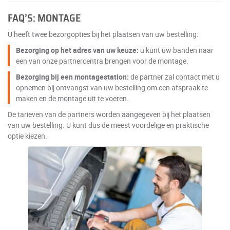
FAQ’S: MONTAGE
U heeft twee bezorgopties bij het plaatsen van uw bestelling:
Bezorging op het adres van uw keuze:
u kunt uw banden naar
een van onze partnercentra brengen voor de montage.
Bezorging bij een montagestation:
de partner zal contact met u
opnemen bij ontvangst van uw bestelling om een afspraak te
maken en de montage uit te voeren.
De tarieven van de partners worden aangegeven bij het plaatsen
van uw bestelling. U kunt dus de meest voordelige en praktische
optie kiezen.