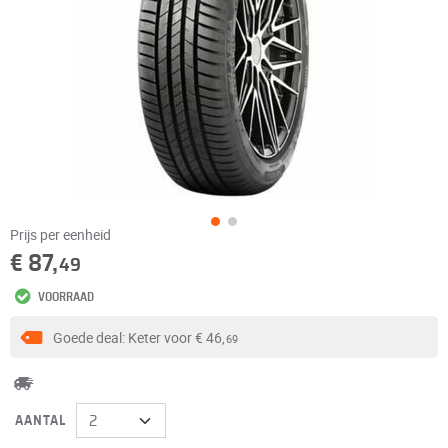
Prijs per eenheid
€ 87,
49
VOORRAAD
Goede deal: Keter voor
€ 46,
69
AANTAL