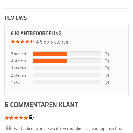
REVIEWS
6 KLANTBEOORDELING
4.5 op 5 sterren
5 sterren
(3)
4 sterren
(3)
3 sterren
(0)
2 sterren
(0)
1 ster
(0)
6 COMMENTAREN KLANT
5
/5
Fantastische prijs-kwaliteitverhouding, slijtvast op mijn taxi.