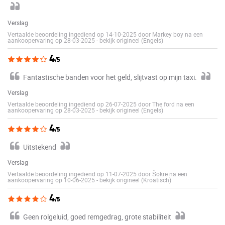
Verslag
Vertaalde beoordeling ingediend op 14-10-2025 door Markey boy na een
aankoopervaring op 28-03-2025
-
bekijk origineel (Engels)
4
/5
Fantastische banden voor het geld, slijtvast op mijn taxi.
Verslag
Vertaalde beoordeling ingediend op 26-07-2025 door The ford na een
aankoopervaring op 28-03-2025
-
bekijk origineel (Engels)
4
/5
Uitstekend
Verslag
Vertaalde beoordeling ingediend op 11-07-2025 door Šokre na een
aankoopervaring op 10-06-2025
-
bekijk origineel (Kroatisch)
4
/5
Geen rolgeluid, goed remgedrag, grote stabiliteit