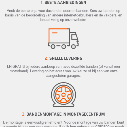
1.
BESTE AANBIEDINGEN
Vindt de beste prijs voor duizenden soorten banden. Kies uw banden op
basis van de beoordeling van andere internetgebruikers en de vakpers, en
betaal veilig op onze website.
2.
SNELLE LEVERING
EN GRATIS bij iedere aankoop van twee dezelfde banden (of vanaf een
motorband). Levering op het adres van uw keuze of bij een van onze
aangesloten garages.
3.
BANDENMONTAGE IN MONTAGECENTRUM
De montage is eenvoudig en efficiënt. Voor de montage van uw banden kunt
u terecht bij een van onze partners. Bekijk hun tarieven op GRIP500 en maak