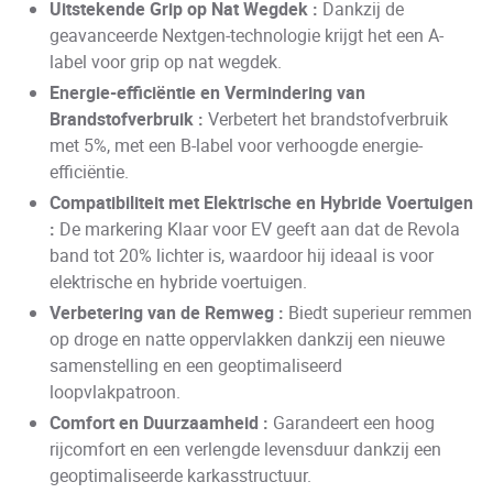
Uitstekende Grip op Nat Wegdek :
Dankzij de
geavanceerde Nextgen-technologie krijgt het een A-
label voor grip op nat wegdek.
Energie-efficiëntie en Vermindering van
Brandstofverbruik :
Verbetert het brandstofverbruik
met 5%, met een B-label voor verhoogde energie-
efficiëntie.
Compatibiliteit met Elektrische en Hybride Voertuigen
:
De markering Klaar voor EV geeft aan dat de Revola
band tot 20% lichter is, waardoor hij ideaal is voor
elektrische en hybride voertuigen.
Verbetering van de Remweg :
Biedt superieur remmen
op droge en natte oppervlakken dankzij een nieuwe
samenstelling en een geoptimaliseerd
loopvlakpatroon.
Comfort en Duurzaamheid :
Garandeert een hoog
rijcomfort en een verlengde levensduur dankzij een
geoptimaliseerde karkasstructuur.