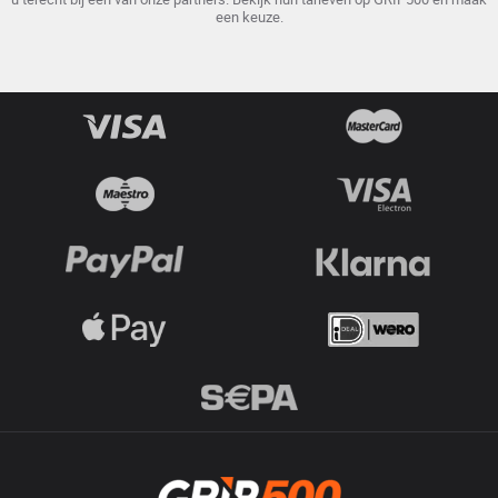
een keuze.