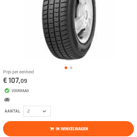
Prijs per eenheid
€ 107,
09
VOORRAAD
AANTAL
IN WINKELWAGEN