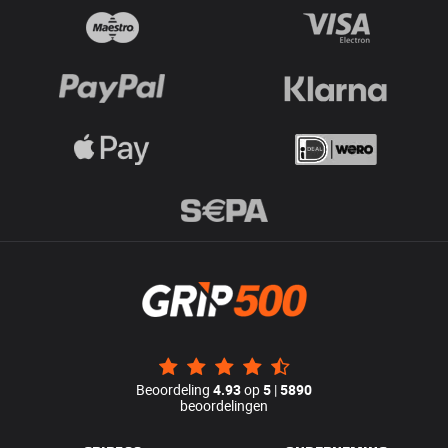
Beoordeling
4.93
op
5
|
5890
beoordelingen