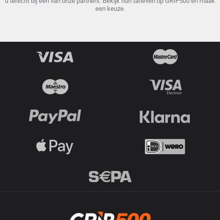
u terecht bij een van onze partners. Bekijk hun tarieven op GRIP500 en maak
een keuze.