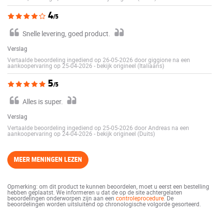
4
/5
Snelle levering, goed product.
Verslag
Vertaalde beoordeling ingediend op 26-05-2026 door giggione na een
aankoopervaring op 25-04-2026
-
bekijk origineel (Italiaans)
5
/5
Alles is super.
Verslag
Vertaalde beoordeling ingediend op 25-05-2026 door Andreas na een
aankoopervaring op 24-04-2026
-
bekijk origineel (Duits)
MEER MENINGEN LEZEN
Opmerking: om dit product te kunnen beoordelen, moet u eerst een bestelling
hebben geplaatst. We informeren u dat de op de site achtergelaten
beoordelingen onderworpen zijn aan een
controleprocedure
. De
beoordelingen worden uitsluitend op chronologische volgorde gesorteerd.