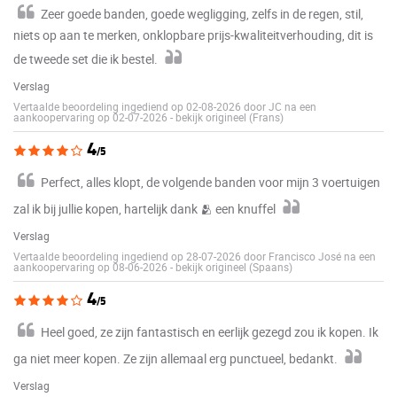
Zeer goede banden, goede wegligging, zelfs in de regen, stil,
niets op aan te merken, onklopbare prijs-kwaliteitverhouding, dit is
de tweede set die ik bestel.
Verslag
Vertaalde beoordeling ingediend op 02-08-2026 door JC na een
aankoopervaring op 02-07-2026
-
bekijk origineel (Frans)
4
/5
Perfect, alles klopt, de volgende banden voor mijn 3 voertuigen
zal ik bij jullie kopen, hartelijk dank 🫂 een knuffel
Verslag
Vertaalde beoordeling ingediend op 28-07-2026 door Francisco José na een
aankoopervaring op 08-06-2026
-
bekijk origineel (Spaans)
4
/5
Heel goed, ze zijn fantastisch en eerlijk gezegd zou ik kopen. Ik
ga niet meer kopen. Ze zijn allemaal erg punctueel, bedankt.
Verslag