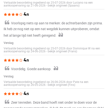
Vertaalde beoordeling ingediend op 25-07-2026 door Luciano na een
aankoopervaring op 21-06-2026
-
bekijk origineel (Spaans)
4
/5
Voorlopig niets op aan te merken: de achterbanden zijn prima.
Ik heb ze nog niet op een nat wegdek kunnen uitproberen, omdat
het al lange tijd niet heeft geregend.
Verslag
Vertaalde beoordeling ingediend op 25-07-2026 door Dominique W na een
aankoopervaring op 24-06-2026
-
bekijk origineel (Frans)
4
/5
Voordelig. Goede aankoop.
Verslag
Vertaalde beoordeling ingediend op 26-06-2026 door Pate na een
aankoopervaring op 26-05-2026
-
bekijk origineel (Fins)
4
/5
Zeer tevreden. Deze band hoeft niet onder te doen voor de