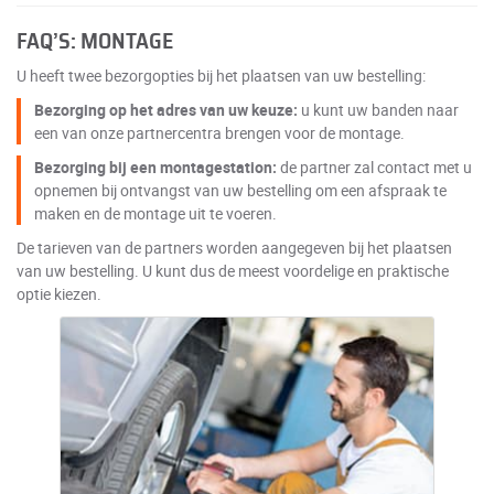
FAQ’S: MONTAGE
U heeft twee bezorgopties bij het plaatsen van uw bestelling:
Bezorging op het adres van uw keuze:
u kunt uw banden naar
een van onze partnercentra brengen voor de montage.
Bezorging bij een montagestation:
de partner zal contact met u
opnemen bij ontvangst van uw bestelling om een afspraak te
maken en de montage uit te voeren.
De tarieven van de partners worden aangegeven bij het plaatsen
van uw bestelling. U kunt dus de meest voordelige en praktische
optie kiezen.