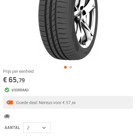
Prijs per eenheid
€ 65,
79
VOORRAAD
Goede deal: Nereus voor
€ 57,
89
AANTAL