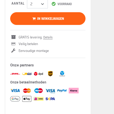
AANTAL
VOORRAAD
IN WINKELWAGEN
GRATIS levering.
Details
Veilig betalen
Eenvoudige montage
Onze partners
Onze betaalmethoden