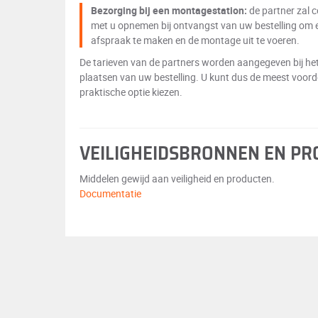
Bezorging bij een montagestation:
de partner zal 
met u opnemen bij ontvangst van uw bestelling om 
afspraak te maken en de montage uit te voeren.
De tarieven van de partners worden aangegeven bij he
plaatsen van uw bestelling. U kunt dus de meest voord
praktische optie kiezen.
VEILIGHEIDSBRONNEN EN P
Middelen gewijd aan veiligheid en producten.
Documentatie