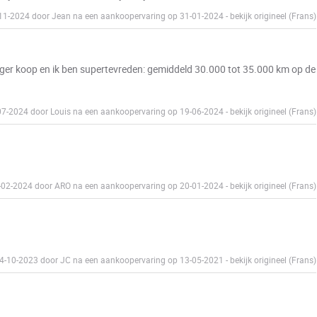
-11-2024 door Jean na een aankoopervaring op 31-01-2024
-
bekijk origineel (Frans)
nger koop en ik ben supertevreden: gemiddeld 30.000 tot 35.000 km op de
-07-2024 door Louis na een aankoopervaring op 19-06-2024
-
bekijk origineel (Frans)
9-02-2024 door ARO na een aankoopervaring op 20-01-2024
-
bekijk origineel (Frans)
14-10-2023 door JC na een aankoopervaring op 13-05-2021
-
bekijk origineel (Frans)