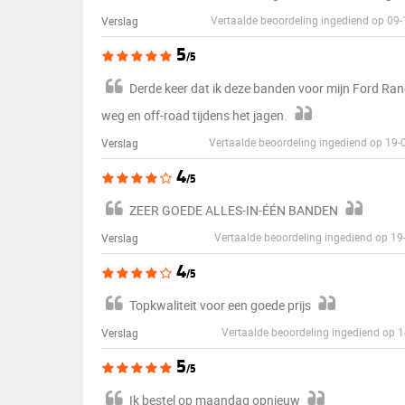
Vertaalde beoordeling ingediend op 09
Verslag
5
/5
Derde keer dat ik deze banden voor mijn Ford Ra
weg en off-road tijdens het jagen.
Vertaalde beoordeling ingediend op 19
Verslag
4
/5
ZEER GOEDE ALLES-IN-ÉÉN BANDEN
Vertaalde beoordeling ingediend op 1
Verslag
4
/5
Topkwaliteit voor een goede prijs
Vertaalde beoordeling ingediend op 
Verslag
5
/5
Ik bestel op maandag opnieuw