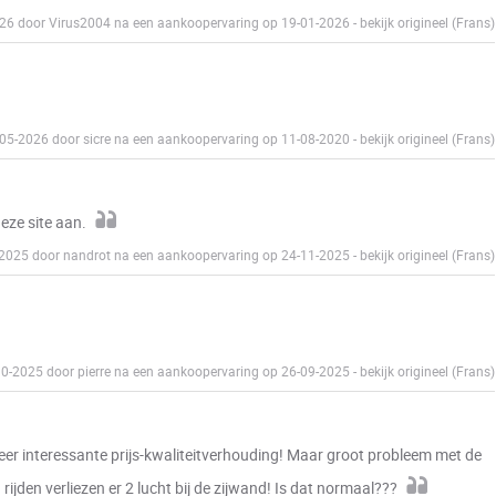
026 door Virus2004 na een aankoopervaring op 19-01-2026
-
bekijk origineel (Frans)
-05-2026 door sicre na een aankoopervaring op 11-08-2020
-
bekijk origineel (Frans)
deze site aan.
2-2025 door nandrot na een aankoopervaring op 24-11-2025
-
bekijk origineel (Frans)
10-2025 door pierre na een aankoopervaring op 26-09-2025
-
bekijk origineel (Frans)
Zeer interessante prijs-kwaliteitverhouding! Maar groot probleem met de
den verliezen er 2 lucht bij de zijwand! Is dat normaal???