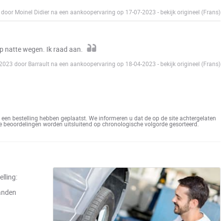
 door Moinel Didier na een aankoopervaring op 17-07-2023
-
bekijk origineel (Frans)
 natte wegen. Ik raad aan.
-2023 door Barrault na een aankoopervaring op 18-04-2023
-
bekijk origineel (Frans)
een bestelling hebben geplaatst. We informeren u dat de op de site achtergelaten
De beoordelingen worden uitsluitend op chronologische volgorde gesorteerd.
lling:
anden