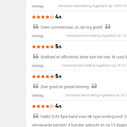
Vertaalde beoordeling ingediend op 14-05-2
Verslag
4
/5
Geen commentaar, ze zijn erg goed!
Vertaalde beoordeling ingediend op 10
Verslag
5
/5
Snelheid en efficiëntie, beter kan het niet. Ik raad 
Vertaalde beoordeling ingediend op 28-1
Verslag
5
/5
Zeer goed en goede levering
Vertaalde beoordeling ingediend op 26-
Verslag
4
/5
Hallo! Echt fijne band voor elk type ondergrond! 
vernieuwde banden! 4 banden gekocht en na 15 dagen rij