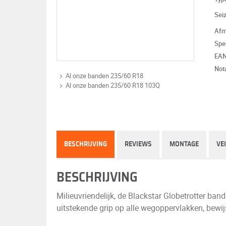
Sei
Afm
Spe
EA
Not
Al onze banden 235/60 R18
Al onze banden 235/60 R18 103Q
BESCHRIJVING
REVIEWS
MONTAGE
VE
BESCHRIJVING
Milieuvriendelijk, de Blackstar Globetrotter band
uitstekende grip op alle wegoppervlakken, bewij