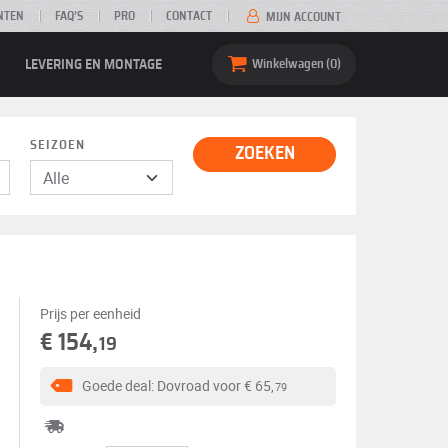
NTEN
FAQ’S
PRO
CONTACT
MIJN ACCOUNT
LEVERING EN MONTAGE
Winkelwagen
0
SEIZOEN
ZOEKEN
Prijs per eenheid
€ 154,
19
Goede deal: Dovroad voor
€ 65,
79