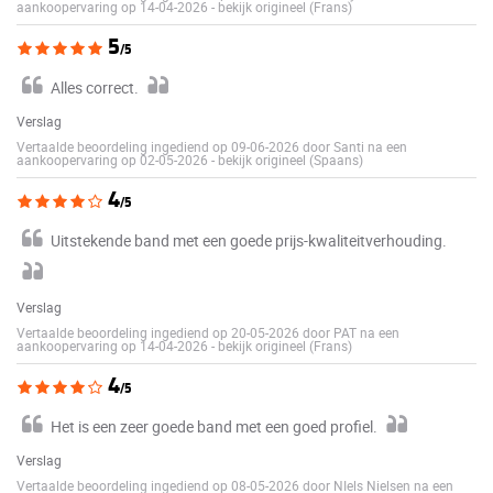
aankoopervaring op 14-04-2026
-
bekijk origineel (Frans)
5
/5
Alles correct.
Verslag
Vertaalde beoordeling ingediend op 09-06-2026 door Santi na een
aankoopervaring op 02-05-2026
-
bekijk origineel (Spaans)
4
/5
Uitstekende band met een goede prijs-kwaliteitverhouding.
Verslag
Vertaalde beoordeling ingediend op 20-05-2026 door PAT na een
aankoopervaring op 14-04-2026
-
bekijk origineel (Frans)
4
/5
Het is een zeer goede band met een goed profiel.
Verslag
Vertaalde beoordeling ingediend op 08-05-2026 door NIels Nielsen na een