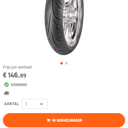
Prijs per eenheid
€ 146,
89
VOORRAAD
AANTAL
IN WINKELWAGEN