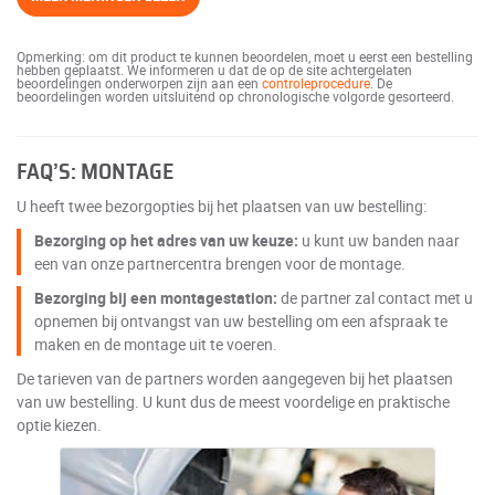
Opmerking: om dit product te kunnen beoordelen, moet u eerst een bestelling
hebben geplaatst. We informeren u dat de op de site achtergelaten
beoordelingen onderworpen zijn aan een
controleprocedure
. De
beoordelingen worden uitsluitend op chronologische volgorde gesorteerd.
FAQ’S: MONTAGE
U heeft twee bezorgopties bij het plaatsen van uw bestelling:
Bezorging op het adres van uw keuze:
u kunt uw banden naar
een van onze partnercentra brengen voor de montage.
Bezorging bij een montagestation:
de partner zal contact met u
opnemen bij ontvangst van uw bestelling om een afspraak te
maken en de montage uit te voeren.
De tarieven van de partners worden aangegeven bij het plaatsen
van uw bestelling. U kunt dus de meest voordelige en praktische
optie kiezen.