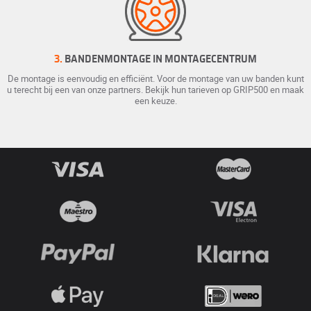
3.
BANDENMONTAGE IN MONTAGECENTRUM
De montage is eenvoudig en efficiënt. Voor de montage van uw banden kunt
u terecht bij een van onze partners. Bekijk hun tarieven op GRIP500 en maak
een keuze.