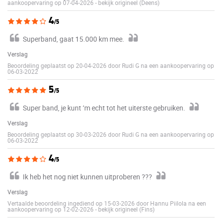
aankoopervaring op 07-04-2026
-
bekijk origineel (Deens)
4
/5
Superband, gaat 15.000 km mee.
Verslag
Beoordeling geplaatst op 20-04-2026 door Rudi G na een aankoopervaring op
06-03-2022
5
/5
Super band, je kunt ’m echt tot het uiterste gebruiken.
Verslag
Beoordeling geplaatst op 30-03-2026 door Rudi G na een aankoopervaring op
06-03-2022
4
/5
Ik heb het nog niet kunnen uitproberen ???
Verslag
Vertaalde beoordeling ingediend op 15-03-2026 door Hannu Piilola na een
aankoopervaring op 12-02-2026
-
bekijk origineel (Fins)