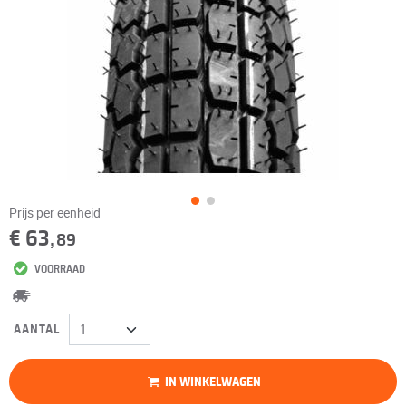
Prijs per eenheid
€ 63,
89
VOORRAAD
AANTAL
IN WINKELWAGEN