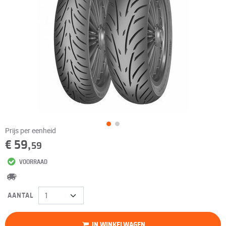
Prijs per eenheid
€ 59,
59
VOORRAAD
AANTAL
IN WINKELWAGEN