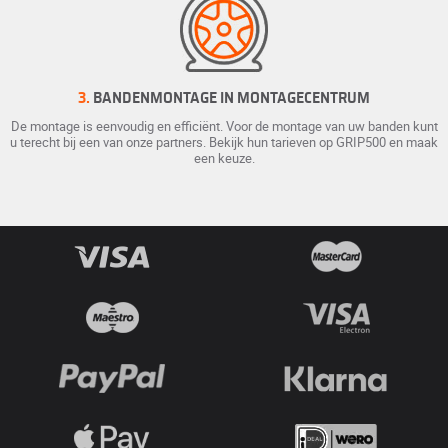
3.
BANDENMONTAGE IN MONTAGECENTRUM
De montage is eenvoudig en efficiënt. Voor de montage van uw banden kunt
u terecht bij een van onze partners. Bekijk hun tarieven op GRIP500 en maak
een keuze.