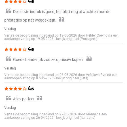
4
/5
De eerste indruk is goed, het blijft nog afwachten hoe de
prestaties op nat wegdek zijn.
Verslag
Vertaalde beoordeling ingediend op 19-06-2026 door Hélder Coelho na een
aankoopervaring op 19-05-2026
-
bekijk origineel (Portugees)
4
/5
Goede banden, ik zou ze opnieuw kopen.
Verslag
Vertaalde beoordeling ingediend op 06-06-2026 door Večelavs Pvn na een
aankoopervaring op 07-05-2026
-
bekijk origineel (Lets)
4
/5
Alles perfect
Verslag
Vertaalde beoordeling ingediend op 27-05-2026 door Gianni na een
aankoopervaring op 26-04-2026
-
bekijk origineel (Italiaans)