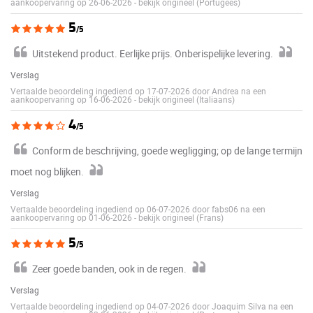
aankoopervaring op 26-06-2026
-
bekijk origineel (Portugees)
5
/5
Uitstekend product. Eerlijke prijs. Onberispelijke levering.
Verslag
Vertaalde beoordeling ingediend op 17-07-2026 door Andrea na een
aankoopervaring op 16-06-2026
-
bekijk origineel (Italiaans)
4
/5
Conform de beschrijving, goede wegligging; op de lange termijn
moet nog blijken.
Verslag
Vertaalde beoordeling ingediend op 06-07-2026 door fabs06 na een
aankoopervaring op 01-06-2026
-
bekijk origineel (Frans)
5
/5
Zeer goede banden, ook in de regen.
Verslag
Vertaalde beoordeling ingediend op 04-07-2026 door Joaquim Silva na een