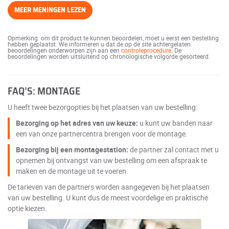
MEER MENINGEN LEZEN
Opmerking: om dit product te kunnen beoordelen, moet u eerst een bestelling
hebben geplaatst. We informeren u dat de op de site achtergelaten
beoordelingen onderworpen zijn aan een
controleprocedure
. De
beoordelingen worden uitsluitend op chronologische volgorde gesorteerd.
FAQ’S: MONTAGE
U heeft twee bezorgopties bij het plaatsen van uw bestelling:
Bezorging op het adres van uw keuze:
u kunt uw banden naar
een van onze partnercentra brengen voor de montage.
Bezorging bij een montagestation:
de partner zal contact met u
opnemen bij ontvangst van uw bestelling om een afspraak te
maken en de montage uit te voeren.
De tarieven van de partners worden aangegeven bij het plaatsen
van uw bestelling. U kunt dus de meest voordelige en praktische
optie kiezen.