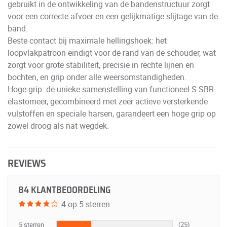
gebruikt in de ontwikkeling van de bandenstructuur zorgt
voor een correcte afvoer en een gelijkmatige slijtage van de
band.
Beste contact bij maximale hellingshoek: het
loopvlakpatroon eindigt voor de rand van de schouder, wat
zorgt voor grote stabiliteit, precisie in rechte lijnen en
bochten, en grip onder alle weersomstandigheden.
Hoge grip: de unieke samenstelling van functioneel S-SBR-
elastomeer, gecombineerd met zeer actieve versterkende
vulstoffen en speciale harsen, garandeert een hoge grip op
zowel droog als nat wegdek.
REVIEWS
84 KLANTBEOORDELING
4 op 5 sterren
5 sterren
(25)