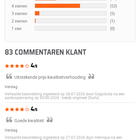
4 sterren
(53)
3 sterren
(5)
2 sterren
(1)
1 ster
(0)
83 COMMENTAREN KLANT
4
/5
Uitstekende prijs-kwaliteitverhouding
Verslag
Vertaalde beoordeling ingediend op 28-07-2026 door Gogoduda na een
aankoopervaring op 30-06-2026
-
bekijk origineel (Duits)
4
/5
Goede kwaliteit
Verslag
Vertaalde beoordeling ingediend op 27-07-2026 door Henrique na een