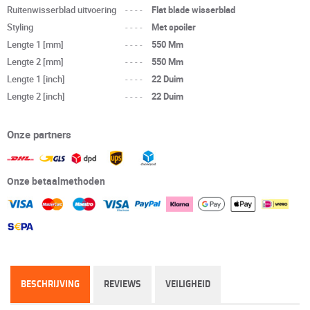
Ruitenwisserblad uitvoering
----
Flat blade wisserblad
Styling
----
Met spoiler
Lengte 1 [mm]
----
550 Mm
Lengte 2 [mm]
----
550 Mm
Lengte 1 [inch]
----
22 Duim
Lengte 2 [inch]
----
22 Duim
Onze partners
Onze betaalmethoden
BESCHRIJVING
REVIEWS
VEILIGHEID