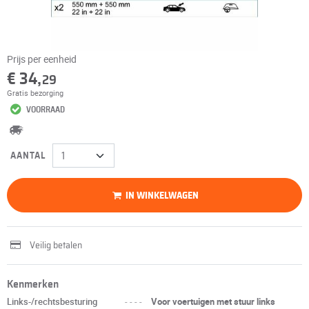
Prijs per eenheid
€ 34,
29
Gratis bezorging
VOORRAAD
AANTAL
IN WINKELWAGEN
Veilig betalen
Kenmerken
Links-/rechtsbesturing
----
Voor voertuigen met stuur links