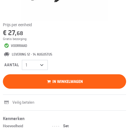
Prijs per eenheid
€ 27,
68
Gratis bezorging
VOORRAAD
LEVERING 12 - 14 AUGUSTUS
AANTAL
IN WINKELWAGEN
Veilig betalen
Kenmerken
Hoeveelheid
----
Set