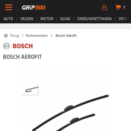
0
AUTO
VELGEN
MOTOR
QUAD
SNEEUWKETTINGEN
VRACH
Terug
Ruitenwissers
Bosch Aerofit
BOSCH AEROFIT