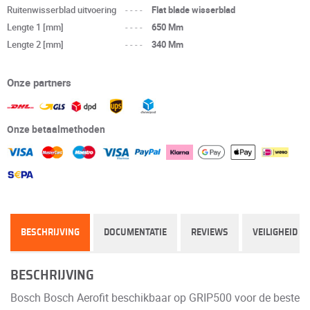
Ruitenwisserblad uitvoering
----
Flat blade wisserblad
Lengte 1 [mm]
----
650 Mm
Lengte 2 [mm]
----
340 Mm
Onze partners
Onze betaalmethoden
BESCHRIJVING
DOCUMENTATIE
REVIEWS
VEILIGHEID
BESCHRIJVING
Bosch Bosch Aerofit beschikbaar op GRIP500 voor de beste