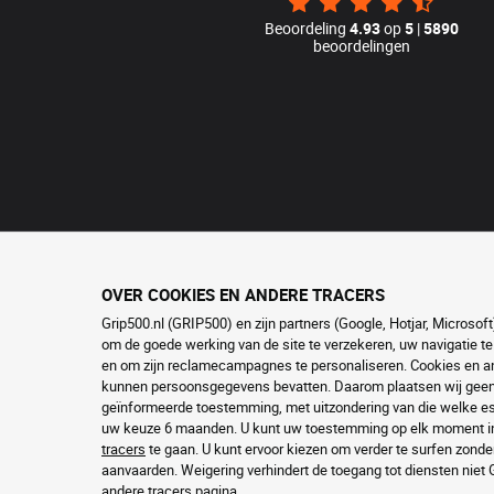
Beoordeling
4.93
op
5
|
5890
beoordelingen
OVER COOKIES EN ANDERE TRACERS
Grip500.nl (GRIP500) en zijn partners (Google, Hotjar, Microso
om de goede werking van de site te verzekeren, uw navigatie te
en om zijn reclamecampagnes te personaliseren. Cookies en and
kunnen persoonsgegevens bevatten. Daarom plaatsen wij geen c
geïnformeerde toestemming, met uitzondering van die welke ess
uw keuze 6 maanden. U kunt uw toestemming op elk moment in
tracers
te gaan. U kunt ervoor kiezen om verder te surfen zonde
aanvaarden. Weigering verhindert de toegang tot diensten niet
andere tracers
pagina.