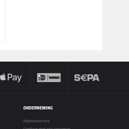
ONDERNEMING
Klantenservice
Contact met ons opnemen