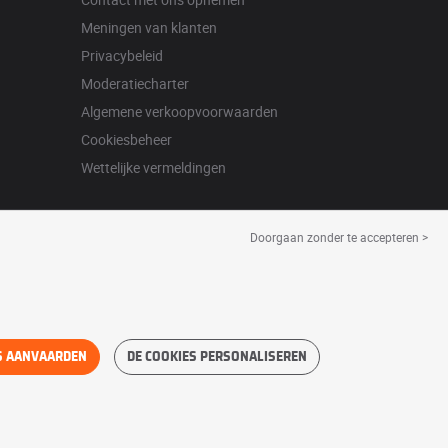
Meningen van klanten
Privacybeleid
Moderatiecharter
Algemene verkoopvoorwaarden
Cookiesbeheer
Wettelijke vermeldingen
Doorgaan zonder te accepteren >
S AANVAARDEN
DE COOKIES PERSONALISEREN