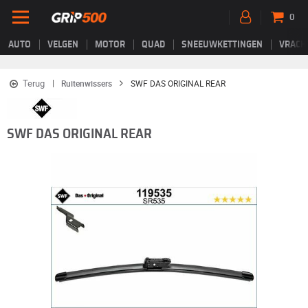
0
AUTO
VELGEN
MOTOR
QUAD
SNEEUWKETTINGEN
VRACH
Terug
Ruitenwissers
SWF DAS ORIGINAL REAR
SWF DAS ORIGINAL REAR