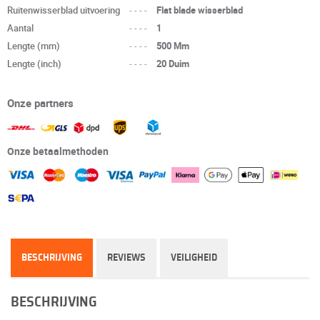
Ruitenwisserblad uitvoering
----
Flat blade wisserblad
Aantal
----
1
Lengte (mm)
----
500 Mm
Lengte (inch)
----
20 Duim
Onze partners
Onze betaalmethoden
BESCHRIJVING
REVIEWS
VEILIGHEID
BESCHRIJVING