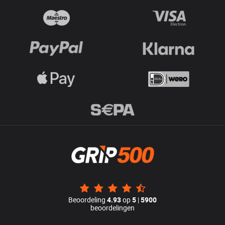
Beoordeling
4.93
op
5
|
5900
beoordelingen