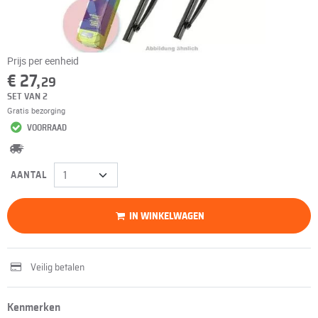
Prijs per eenheid
€ 27,
29
SET VAN 2
Gratis bezorging
VOORRAAD
AANTAL
IN WINKELWAGEN
Veilig betalen
Kenmerken