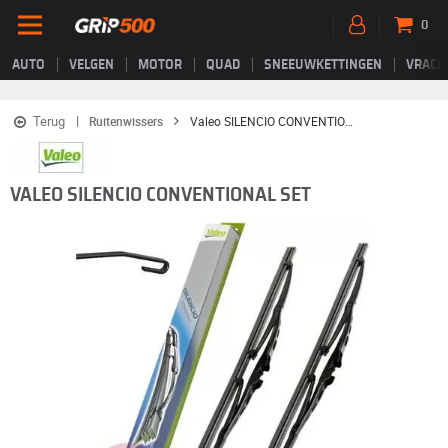
0
AUTO
VELGEN
MOTOR
QUAD
SNEEUWKETTINGEN
VRACH
Terug
Ruitenwissers
Valeo SILENCIO CONVENTIONAL SET
VALEO SILENCIO CONVENTIONAL SET