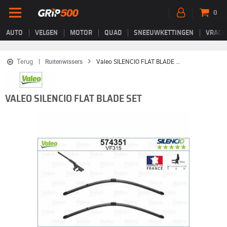
0
AUTO
VELGEN
MOTOR
QUAD
SNEEUWKETTINGEN
VRACH
Terug
Ruitenwissers
Valeo SILENCIO FLAT BLADE SET
VALEO SILENCIO FLAT BLADE SET