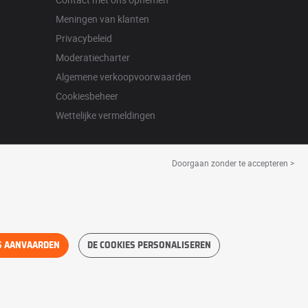
Meningen van klanten
Privacybeleid
Moderatiecharter
Algemene verkoopvoorwaarden
Cookiesbeheer
Wettelijke vermeldingen
Doorgaan zonder te accepteren >
S AANVAARDEN
DE COOKIES PERSONALISEREN