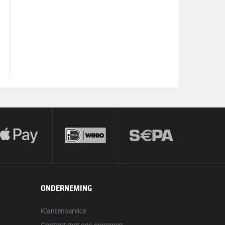
ONDERNEMING
Klantenservice
Contact met ons opnemen