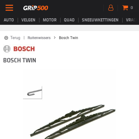
0
AUTO
VELGEN
MOTOR
QUAD
SNEEUWKETTINGEN
VRACH
Terug
Ruitenwissers
Bosch Twin
BOSCH TWIN