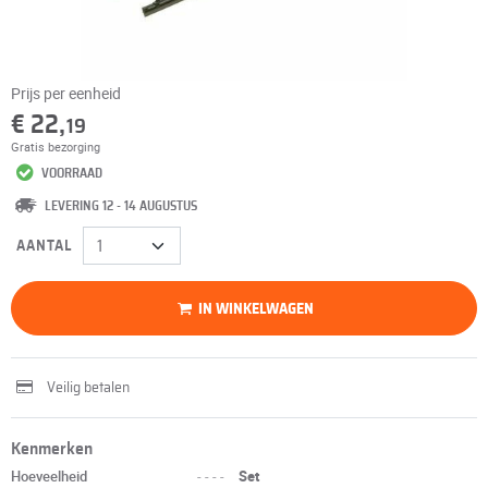
Prijs per eenheid
€ 22,
19
Gratis bezorging
VOORRAAD
LEVERING 12 - 14 AUGUSTUS
AANTAL
IN WINKELWAGEN
Veilig betalen
Kenmerken
Hoeveelheid
----
Set