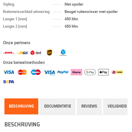
Styling
----
Met spoiler
Ruitenwisserblad uitvoering
----
Beugel ruitenwisser met spoiler
Lengte 1 [mm]
----
450 Mm
Lengte 2 [mm]
----
450 Mm
Onze partners
Onze betaalmethoden
BESCHRIJVING
DOCUMENTATIE
REVIEWS
VEILIGHEID
BESCHRIJVING