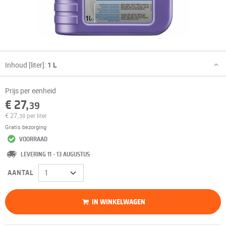
Inhoud [liter]:
1 L
Prijs per eenheid
€ 27,
39
€ 27,
per liter
39
Gratis bezorging
VOORRAAD
LEVERING 11 - 13 AUGUSTUS
AANTAL
IN WINKELWAGEN