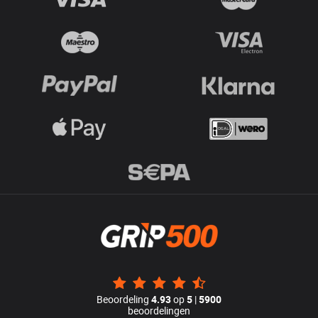
Beoordeling
4.93
op
5
|
5900
beoordelingen