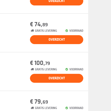
OVERZICHT
€ 74,
89
GRATIS LEVERING
VOORRAAD
OVERZICHT
€ 100,
79
GRATIS LEVERING
VOORRAAD
OVERZICHT
€ 79,
69
GRATIS LEVERING
VOORRAAD