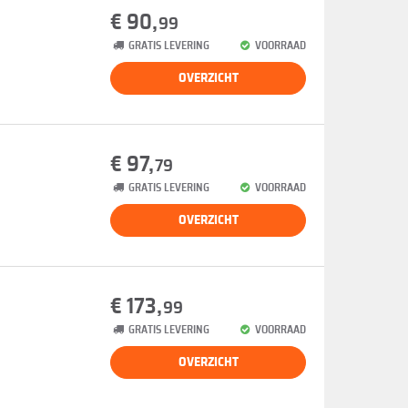
€ 90,
99
GRATIS LEVERING
VOORRAAD
OVERZICHT
€ 97,
79
GRATIS LEVERING
VOORRAAD
OVERZICHT
€ 173,
99
GRATIS LEVERING
VOORRAAD
OVERZICHT