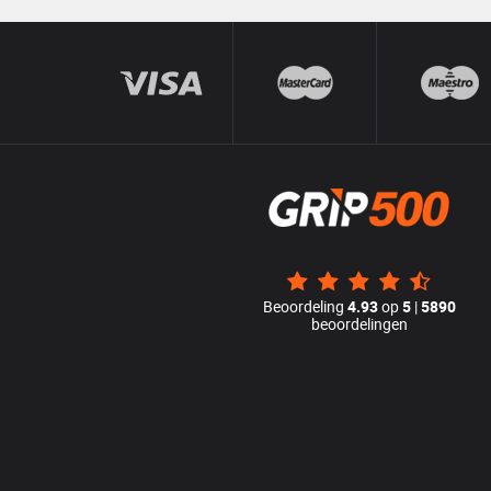
Beoordeling
4.93
op
5
|
5890
beoordelingen