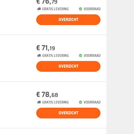
€ 76,
79
GRATIS LEVERING
VOORRAAD
OVERZICHT
€ 71,
19
GRATIS LEVERING
VOORRAAD
OVERZICHT
€ 78,
68
GRATIS LEVERING
VOORRAAD
OVERZICHT