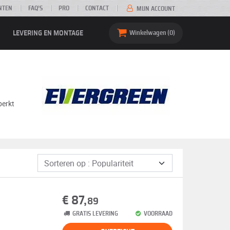
NTEN
FAQ’S
PRO
CONTACT
MIJN ACCOUNT
LEVERING EN MONTAGE
Winkelwagen
0
perkt
€ 87,
89
GRATIS LEVERING
VOORRAAD