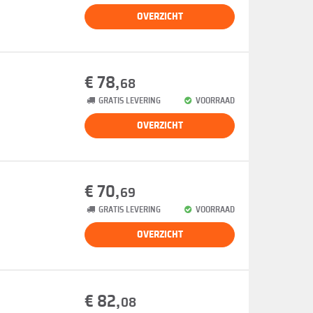
OVERZICHT
€ 78,
68
GRATIS LEVERING
VOORRAAD
OVERZICHT
€ 70,
69
GRATIS LEVERING
VOORRAAD
OVERZICHT
€ 82,
08