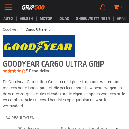
0
AUTO
VELGEN
MOTOR
QUAD
SNEEUWKETTINGEN
VRACH
Goodyear
Cargo Ultra Grip
GOODYEAR CARGO ULTRA GRIP
5 Beoordeling
De Goodyear Cargo Ultra Grip is een high-performance winterband
met een hoge laadcapaciteit die perfect past bij uw bestelwagen. In
de winter zorgen de uitstekende tractie-eigenschappen voor een stille
en comfortabele rit, terwijl het risico op aquaplaning wordt
verminderd.
34 RESULTATEN