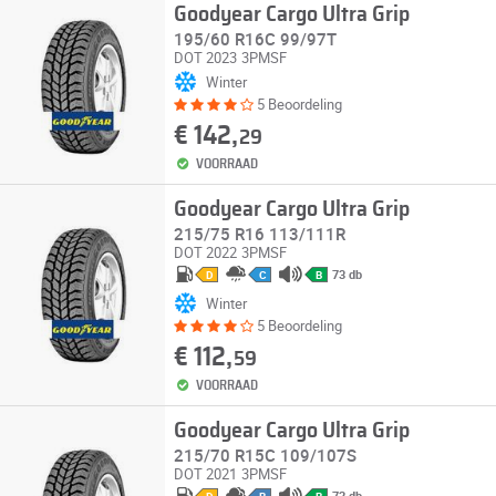
Goodyear Cargo Ultra Grip
195/60 R16C 99/97T
DOT 2023
3PMSF
Winter
5 Beoordeling
€ 142,
29
VOORRAAD
Goodyear Cargo Ultra Grip
215/75 R16 113/111R
DOT 2022
3PMSF
73 db
D
C
B
Winter
5 Beoordeling
€ 112,
59
VOORRAAD
Goodyear Cargo Ultra Grip
215/70 R15C 109/107S
DOT 2021
3PMSF
72 db