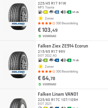
225/45 R17 91W
MFS
Toyota
69 db
C
B
B
Zomer
300 Beoordeling
€ 103,
49
VOORRAAD
Falken Ziex ZE914 Ecorun
215/65 R17 99V
DOT 2022
AO
70 db
B
A
B
Zomer
300 Beoordeling
€ 64,
78
VOORRAAD
Falken Linam VAN01
225/60 R17C 107/105H
DOT 2021