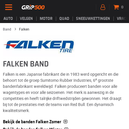
0
AUTO
VELGEN
MOTOR
QUAD
SNEEUWKETTINGEN
VRACH
Band
Falken
FALKEN BAND
Falken is een Japanse fabrikant die in 1983 werd opgericht en die
e
behoort tot de groep Sumitomo Rubber Industries, 6
grootste
bandenfabrikant wereldwijd. Falken produceert banden voor alle
wagentypes en voor alle seizoenen. Het merk is aanwezig in de
competities en heeft talrijke driftwedstrijden gewonnen. Het draagt
bij tot de prestaties met de teams van Red Bull. Een dynamisch
kwaliteitsmerk.
Bekijk de banden Falken Zomer